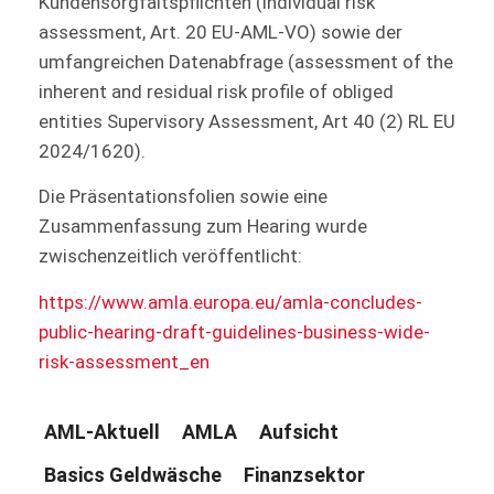
Kundensorgfaltspflichten (individual risk
assessment, Art. 20 EU-AML-VO) sowie der
umfangreichen Datenabfrage (assessment of the
inherent and residual risk profile of obliged
entities Supervisory Assessment, Art 40 (2) RL EU
2024/1620).
Die Präsentationsfolien sowie eine
Zusammenfassung zum Hearing wurde
zwischenzeitlich veröffentlicht:
https://www.amla.europa.eu/amla-concludes-
public-hearing-draft-guidelines-business-wide-
risk-assessment_en
AML-Aktuell
AMLA
Aufsicht
Basics Geldwäsche
Finanzsektor