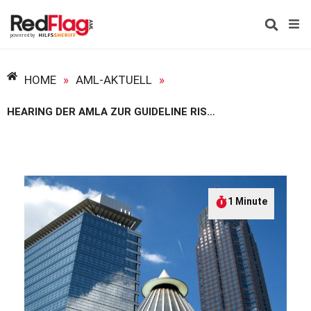
HOME
»
AML-AKTUELL
»
HEARING DER AMLA ZUR GUIDELINE RISK ASSESSMENT (ART. 10 (4) EU-AML-VO)
1 Minute