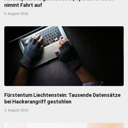
nimmt Fahrt auf
6. August 2026
Fürstentum Liechtenstein: Tausende Datensätze
bei Hackerangriff gestohlen
3. August 2026