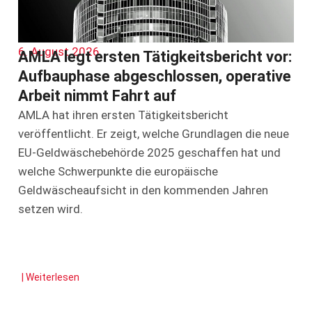
6. August 2026
AMLA legt ersten Tätigkeitsbericht vor:
Aufbauphase abgeschlossen, operative
Arbeit nimmt Fahrt auf
AMLA hat ihren ersten Tätigkeitsbericht
veröffentlicht. Er zeigt, welche Grundlagen die neue
EU-Geldwäschebehörde 2025 geschaffen hat und
welche Schwerpunkte die europäische
Geldwäscheaufsicht in den kommenden Jahren
setzen wird.
| Weiterlesen