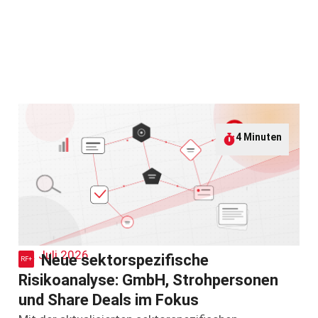
4 Minuten
30. Juli 2026
Neue sektorspezifische
Risikoanalyse: GmbH, Strohpersonen
und Share Deals im Fokus