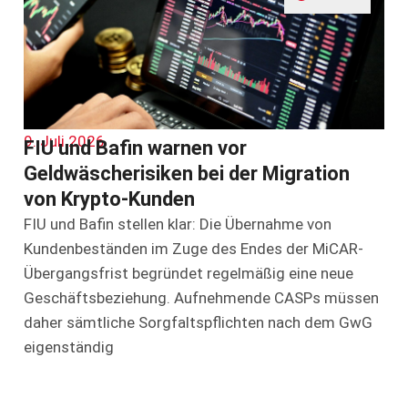
9. Juli 2026
FIU und Bafin warnen vor
Geldwäscherisiken bei der Migration
von Krypto-Kunden
FIU und Bafin stellen klar: Die Übernahme von
Kundenbeständen im Zuge des Endes der MiCAR-
Übergangsfrist begründet regelmäßig eine neue
Geschäftsbeziehung. Aufnehmende CASPs müssen
daher sämtliche Sorgfaltspflichten nach dem GwG
eigenständig