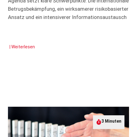
Agenda setzt klare Schwerpunkte: Die internationale
Betrugsbekämpfung, ein wirksamerer risikobasierter
Ansatz und ein intensiverer Informationsaustausch
| Weiterlesen
3 Minuten