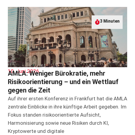
3 Minuten
10. Juni 2026
AMLA: Weniger Bürokratie, mehr
Risikoorientierung – und ein Wettlauf
gegen die Zeit
Auf ihrer ersten Konferenz in Frankfurt hat die AMLA
zentrale Einblicke in ihre künftige Arbeit gegeben. Im
Fokus standen risikoorientierte Aufsicht,
Harmonisierung sowie neue Risiken durch KI,
Kryptowerte und digitale