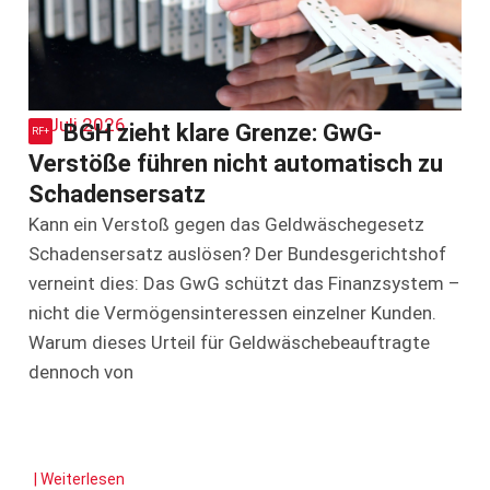
1. Juli 2026
BGH zieht klare Grenze: GwG-
Verstöße führen nicht automatisch zu
Schadensersatz
Kann ein Verstoß gegen das Geldwäschegesetz
Schadensersatz auslösen? Der Bundesgerichtshof
verneint dies: Das GwG schützt das Finanzsystem –
nicht die Vermögensinteressen einzelner Kunden.
Warum dieses Urteil für Geldwäschebeauftragte
dennoch von
| Weiterlesen