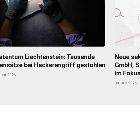
stentum Liechtenstein: Tausende
Neue sek
ensätze bei Hackerangriff gestohlen
GmbH, S
im Foku
gust 2026
30. Juli 2026