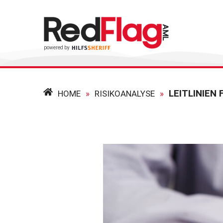
HOME
»
RISIKOANALYSE
»