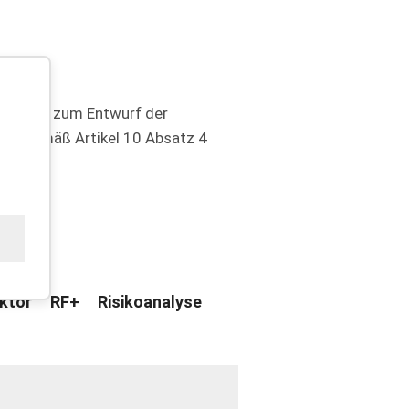
nspapier zum Entwurf der
RA) gemäß Artikel 10 Absatz 4
ktor
RF+
Risikoanalyse