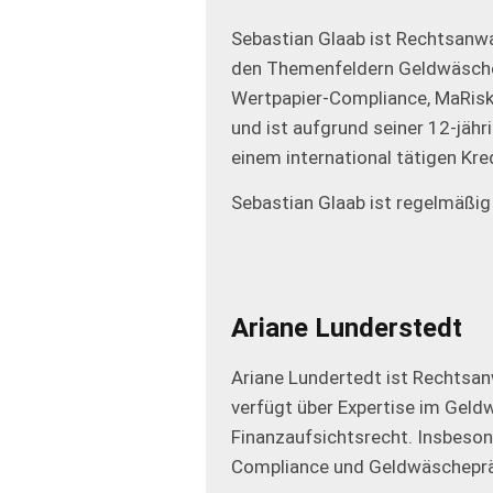
Sebastian Glaab ist Rechtsanwa
den Themenfeldern Geldwäsche
Wertpapier-Compliance, MaRisk
und ist aufgrund seiner 12-jäh
einem international tätigen Kred
Sebastian Glaab ist regelmäßig
Ariane Lunderstedt
Ariane Lundertedt ist Rechtsan
verfügt über Expertise im Gel
Finanzaufsichtsrecht. Insbeson
Compliance und Geldwäscheprä