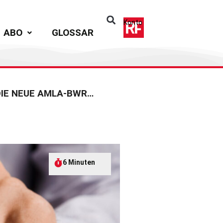
Konto
ABO
GLOSSAR
LEITLINIEN FÜR DIE UNTERNEHMENSWEITE RISIKOANALYSE – DIE NEUE AMLA-BWRA IM PRAXISTEST
6 Minuten