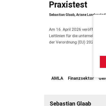
Praxistest
Sebastian Glaab, Ariane Lundersted
Am 16. April 2026 veröffentlic
Leitlinien für die unternehmen
der Verordnung (EU) 2024/1624 
AMLA
Finanzsektor
Gel
Sebastian Glaab