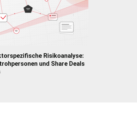
torspezifische Risikoanalyse:
trohpersonen und Share Deals
s