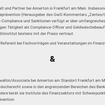
lt und Partner bei Annerton in Frankfurt am Main. Insbeson
prävention (Herausgeber des GwG-Kommentars „Zentes/G
-Compliance und Sanktionen verfügt er über umfangreiche
rigen Tätigkeit als Compliance-Officer und Geldwäschebeauf
itinstitut bestens mit der Praxis vertraut.
 Referent bei Fachvorträgen und Veranstaltungen im Finan
wältin/Associate bei Annerton am Standort Frankfurt am Ma
dwäscherecht sowie in den angrenzenden Bereichen des Bank
dere berät sie Institute des Finanzsektors mit Schwerpunkt
vention.