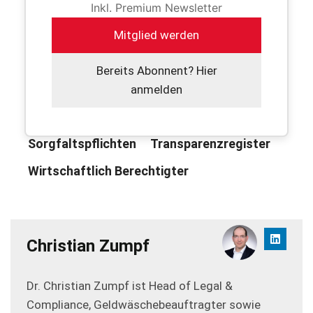
registerführende Stelle von ihren Kunden
Inkl. Premium Newsletter
kontaktiert worden seien. Die Kunden hätten sich
Mitglied werden
über die...
Bereits Abonnent? Hier
Allgemein
Finanzsektor
anmelden
Nicht-Finanzsektor
RF+
Sorgfaltspflichten
Transparenzregister
Wirtschaftlich Berechtigter
Christian Zumpf
Dr. Christian Zumpf ist Head of Legal &
Compliance, Geldwäschebeauftragter sowie