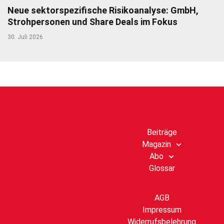
Neue sektorspezifische Risikoanalyse: GmbH,
Strohpersonen und Share Deals im Fokus
30. Juli 2026
Beiträge
Magazin
Abo
Glossar
AGB
Impressum
Widerrufsbelehrung