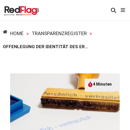
HOME
»
TRANSPARENZREGISTER
»
OFFENLEGUNG DER IDENTITÄT DES ERSTATTERS EINER UNSTIMMIGKEITSMELDUNG
4 Minuten