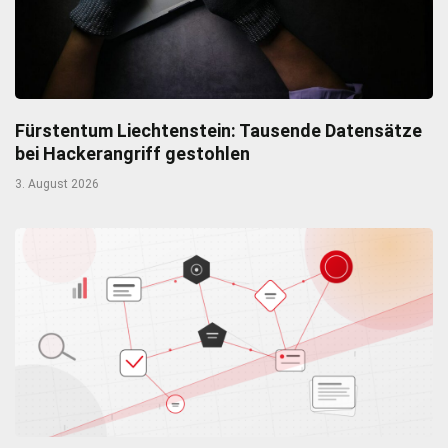
Fürstentum Liechtenstein: Tausende Datensätze
bei Hackerangriff gestohlen
3. August 2026