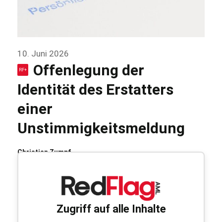
10. Juni 2026
Offenlegung der
Identität des Erstatters
einer
Unstimmigkeitsmeldung
Christian Zumpf
Einleitung Vereinzelte Verpflichtete berichteten,
dass sie nach der Meldung von Unstimmigkeiten
Zugriff auf alle Inhalte
über Einträge im Transparenzregister an die