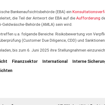
äische Bankenaufsichtsbehörde (EBA) ein
Konsultationsverf
leitet, die Teil der Antwort der EBA auf die
Aufforderung
de
ti-Geldwäsche-Behörde (AMLA) sein wird.
treffen u.a. folgende Bereiche: Risikobewertung von Verpfl
enüberprüfung (Customer Due Diligence, CDD) und Sanktion
geladen, bis zum 6. Juni 2025 ihre Stellungnahmen einzureic
icht
Finanzsektor
International
Interne Sicher
lichten