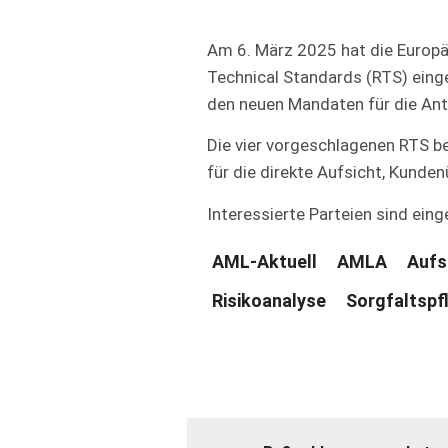
Am 6. März 2025 hat die Europ
Technical Standards (RTS) einge
den neuen Mandaten für die An
Die vier vorgeschlagenen RTS be
für die direkte Aufsicht, Kund
Interessierte Parteien sind ein
AML-Aktuell
AMLA
Aufs
Risikoanalyse
Sorgfaltspf