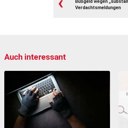
‹
Bußgeld wegen „substan
Verdachtsmeldungen
Auch interessant