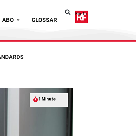
Konto
ABO
GLOSSAR
TANDARDS
1 Minute