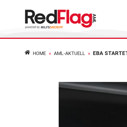
EBA STARTE
HOME
»
AML-AKTUELL
»