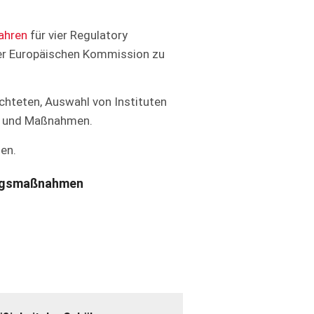
ahren
für vier Regulatory
r Europäischen Kommission zu
ichteten, Auswahl von Instituten
en und Maßnahmen.
hen.
ungsmaßnahmen