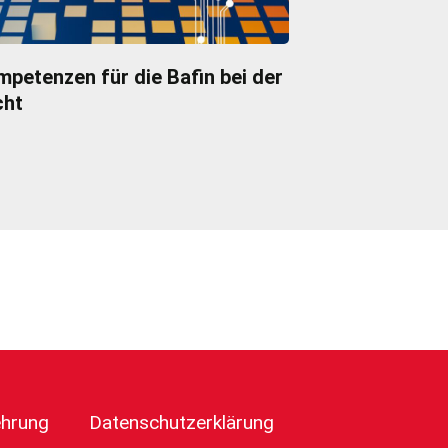
petenzen für die Bafin bei der
cht
ehrung
Datenschutzerklärung