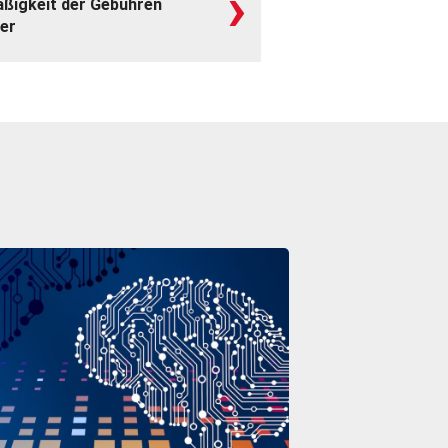
›
äßigkeit der Gebühren
er