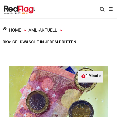
HOME
»
AML-AKTUELL
»
BKA: GELDWÄSCHE IN JEDEM DRITTEN OK-VERFAHREN
1 Minute