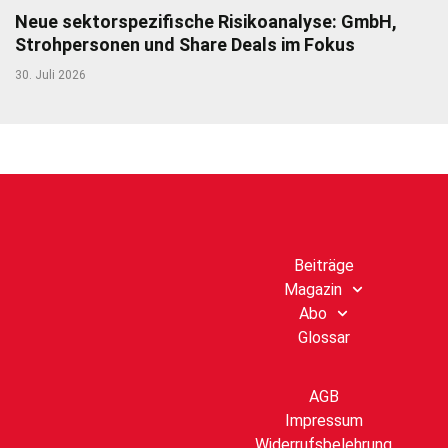
Neue sektorspezifische Risikoanalyse: GmbH,
Strohpersonen und Share Deals im Fokus
30. Juli 2026
Beiträge
Magazin
Abo
Glossar
AGB
Impressum
Widerrufsbelehrung