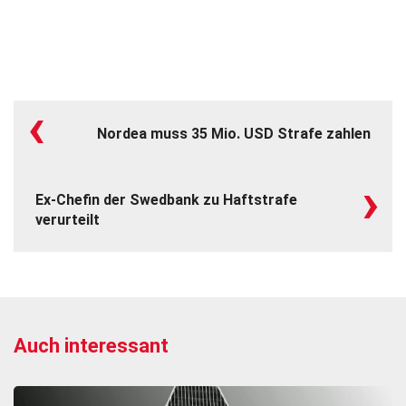
‹
Nordea muss 35 Mio. USD Strafe zahlen
›
Ex-Chefin der Swedbank zu Haftstrafe
verurteilt
Auch interessant