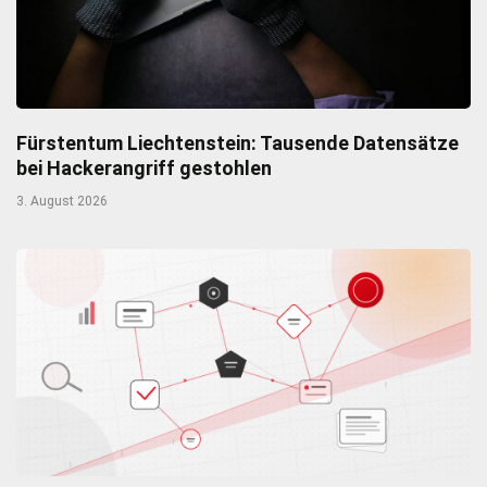
Fürstentum Liechtenstein: Tausende Datensätze
bei Hackerangriff gestohlen
3. August 2026