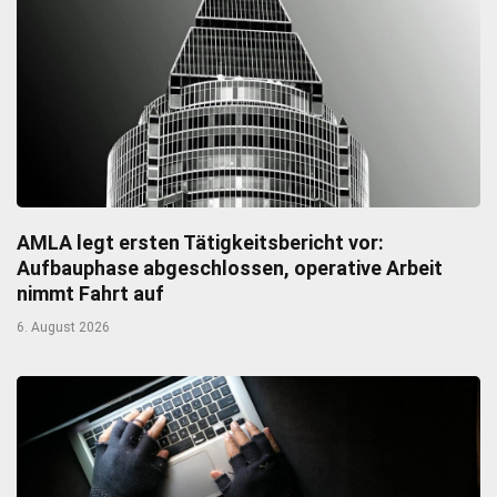
AMLA legt ersten Tätigkeitsbericht vor:
Aufbauphase abgeschlossen, operative Arbeit
nimmt Fahrt auf
6. August 2026