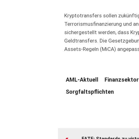
Kryptotransfers sollen zukünft
Terrorismusfinanzierung und and
sichergestellt werden, dass Kr
Geldtransfers. Die Gesetzgebun
Assets-Regeln (MiCA) angepass
AML-Aktuell
Finanzsektor
Sorgfaltspflichten
FATF: Standards zu vir