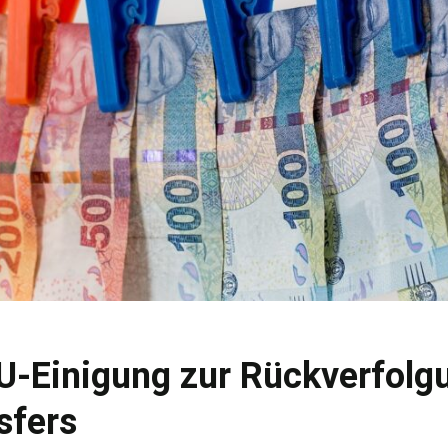
U-Einigung zur Rückverfolg
sfers