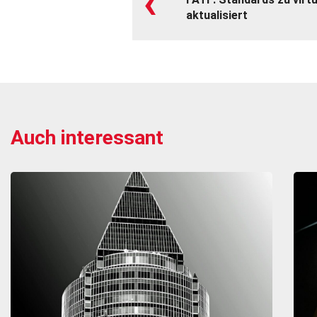
‹
aktualisiert
Auch interessant