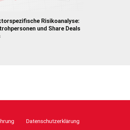
torspezifische Risikoanalyse:
trohpersonen und Share Deals
s
ehrung
Datenschutzerklärung