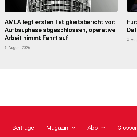
AMLA legt ersten Tätigkeitsbericht vor:
Für
Aufbauphase abgeschlossen, operative
Dat
Arbeit nimmt Fahrt auf
3. Au
6. August 2026
Beiträge
Magazin
Abo
Glossa