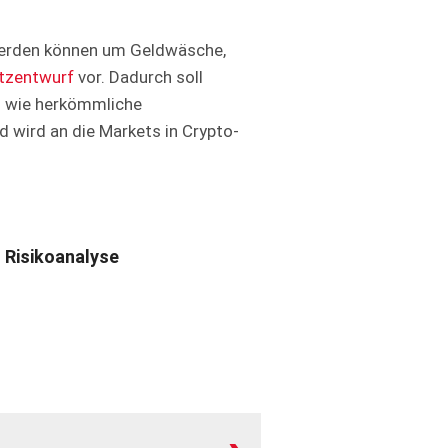
 werden können um Geldwäsche,
tzentwurf
vor. Dadurch soll
n wie herkömmliche
d wird an die Markets in Crypto-
Risikoanalyse