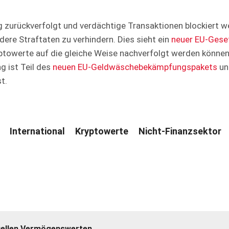
ig zurückverfolgt und verdächtige Transaktionen blockiert
ere Straftaten zu verhindern. Dies sieht ein
neuer EU-Gese
yptowerte auf die gleiche Weise nachverfolgt werden könne
g ist Teil des
neuen EU-Geldwäschebekämpfungspakets
un
t.
International
Kryptowerte
Nicht-Finanzsektor
tuellen Vermögenswerten