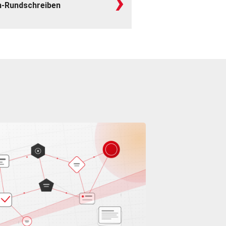
›
n-Rundschreiben