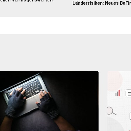
Länderrisiken: Neues BaFi