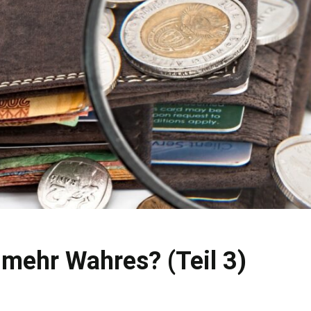
t mehr Wahres? (Teil 3)