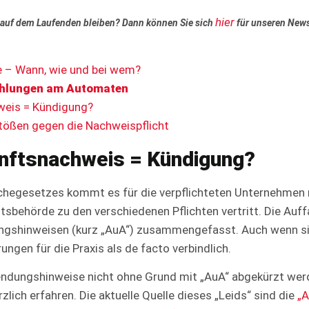
hier
auf dem Laufenden bleiben? Dann können Sie sich
für unseren News
e – Wann, wie und bei wem?
hlungen am Automaten
hweis = Kündigung?
stößen gegen die Nachweispflicht
nftsnachweis = Kündigung?
chegesetzes kommt es für die verpflichteten Unternehmen 
sbehörde zu den verschiedenen Pflichten vertritt. Die Auf
gshinweisen (kurz „AuA“) zusammengefasst. Auch wenn sie
ngen für die Praxis als de facto verbindlich.
ndungshinweise nicht ohne Grund mit „AuA“ abgekürzt werd
lich erfahren. Die aktuelle Quelle dieses „Leids“ sind die
„A