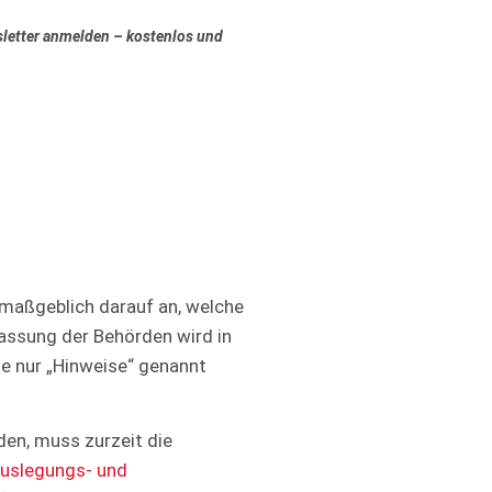
letter anmelden – kostenlos und
maßgeblich darauf an, welche
fassung der Behörden wird in
 nur „Hinweise“ genannt
en, muss zurzeit die
uslegungs-​ und