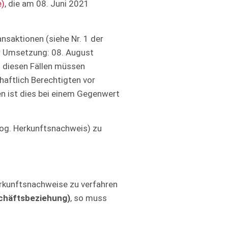
e)
, die am 08. Juni 2021
saktionen (siehe Nr. 1 der
zur Umsetzung: 08. August
In diesen Fällen müssen
aftlich Berechtigten vor
n ist dies bei einem Gegenwert
sog. Herkunftsnachweis) zu
Herkunftsnachweise zu verfahren
chäftsbeziehung)
, so muss