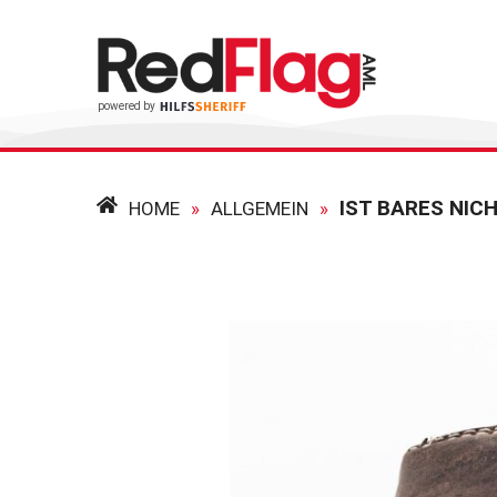
IST BARES NIC
HOME
»
ALLGEMEIN
»