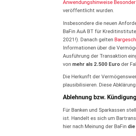
Anwendungshinweise Besonderer T
veröffentlicht wurden.
Insbesondere die neuen Anforde
BaFin AuA BT für Kreditinstitut
2021!). Danach gelten
Bargesch
Informationen über die Vermöge
Ausführung der Transaktion ein
von
mehr als 2.500 Euro
der Fa
Die Herkunft der Vermögenswerte
plausibilisieren. Diese Abkläru
Ablehnung bzw. Kündigun
Für Banken und Sparkassen stell
ist. Handelt es sich um Bartran
hier nach Meinung der BaFin
die