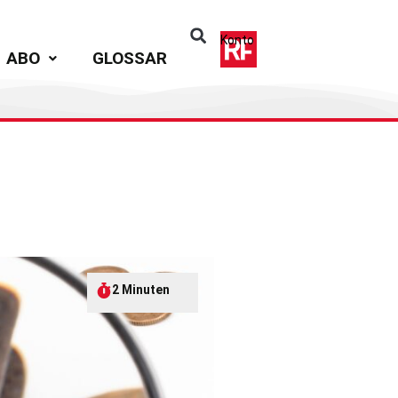
Konto
ABO
GLOSSAR
2 Minuten