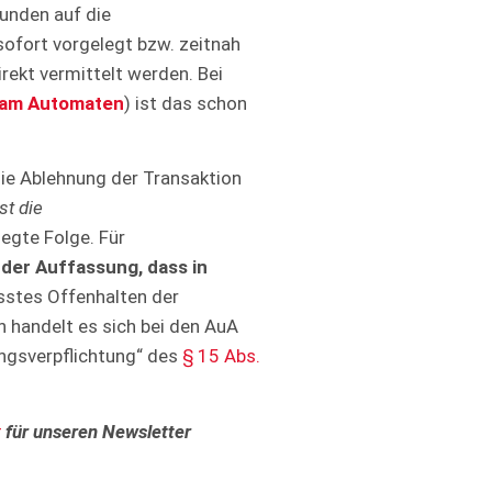
Kunden auf die
ofort vorgelegt bzw. zeitnah
rekt vermittelt werden. Bei
n am Automaten
) ist das schon
die Ablehnung der Transaktion
st die
legte Folge. Für
t der Auffassung, dass in
sstes Offenhalten der
h handelt es sich bei den AuA
ungsverpflichtung“ des
§ 15 Abs.
r
für unseren Newsletter