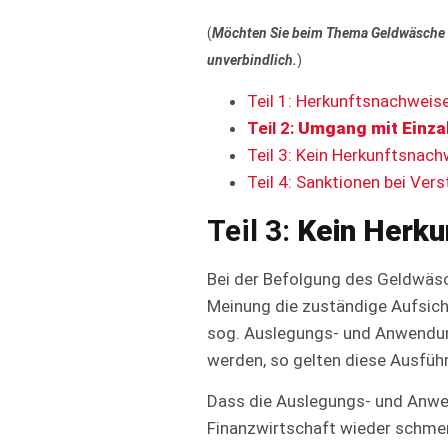
(
Möchten Sie beim Thema Geldwäsche 
unverbindlich.
)
Teil 1: Herkunftsnachweis
Teil 2:
Umgang mit Einza
Teil 3: Kein Herkunftsnac
Teil 4: Sanktionen bei Ver
Teil 3:
Kein Herku
Bei der Befolgung des Geldwäs
Meinung die zuständige Aufsicht
sog. Auslegungs- und Anwendun
werden, so gelten diese Ausführu
Dass die Auslegungs- und Anwe
Finanzwirtschaft wieder schmerz