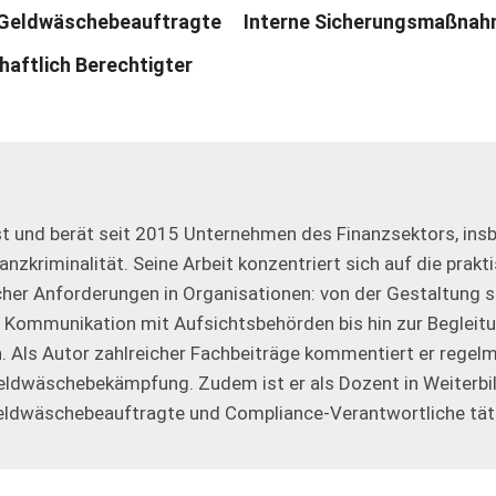
Geldwäschebeauftragte
Interne Sicherungsmaßna
haftlich Berechtigter
st und berät seit 2015 Unternehmen des Finanzsektors, insb.
zkriminalität. Seine Arbeit konzentriert sich auf die prakt
er Anforderungen in Organisationen: von der Gestaltung s
 Kommunikation mit Aufsichtsbehörden bis hin zur Begleit
n. Als Autor zahlreicher Fachbeiträge kommentiert er regel
Geldwäschebekämpfung. Zudem ist er als Dozent in Weiterb
eldwäschebeauftragte und Compliance-Verantwortliche tät