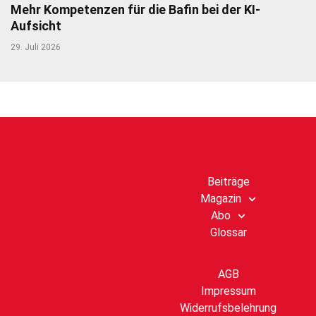
Mehr Kompetenzen für die Bafin bei der KI-
Aufsicht
29. Juli 2026
Beiträge
Magazin
Abo
Glossar
AGB
Impressum
Widerrufsbelehrung