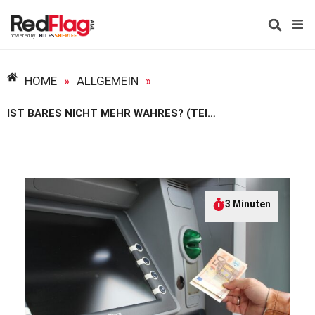
HOME
»
ALLGEMEIN
»
IST BARES NICHT MEHR WAHRES? (TEIL 2)
3 Minuten