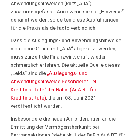
Anwendungshinweisen (kurz „AuA“)
zusammengefasst. Auch wenn sie nur „Hinweise“
genannt werden, so gelten diese Ausführungen
für die Praxis als de facto verbindlich.
Dass die Auslegungs- und Anwendungshinweise
nicht ohne Grund mit „AuA“ abgekürzt werden,
muss zurzeit die Finanzwirtschaft wieder
schmerzlich erfahren. Die aktuelle Quelle dieses
„Leids“ sind die
„Auslegungs-​ und
Anwendungshinweise Besonderer Teil:
Kreditinstitute“ der BaFin (AuA BT für
Kreditinstitute)
, die am 08. Juni 2021
veröffentlicht wurden.
Insbesondere die neuen Anforderungen an die
Ermittlung der Vermögensherkunft bei
Bartransaktionen (siehe Nr. 1 der BaFin AuA BT für