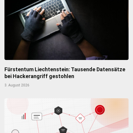
Fürstentum Liechtenstein: Tausende Datensätze
bei Hackerangriff gestohlen
3. August 2026