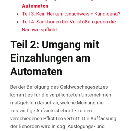
Automaten
Teil 3: Kein Herkunftsnachweis = Kündigung?
Teil 4: Sanktionen bei Verstößen gegen die
Nachweispflicht
Teil 2: Umgang mit
Einzahlungen am
Automaten
Bei der Befolgung des Geldwäschegesetzes
kommt es für die verpflichteten Unternehmen
maßgeblich darauf an, welche Meinung die
zuständige Aufsichtsbehörde zu den
verschiedenen Pflichten vertritt. Die Auffassung
der Behörden wird in sog. Auslegungs- und