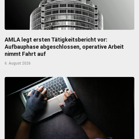
AMLA legt ersten Tätigkeitsbericht vor:
Aufbauphase abgeschlossen, operative Arbeit
nimmt Fahrt auf
6. August 2026