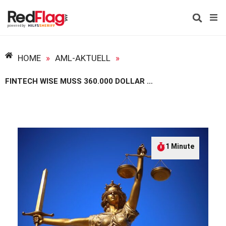
HOME
»
AML-AKTUELL
»
FINTECH WISE MUSS 360.000 DOLLAR BUSSGELD ZAHLEN
1 Minute