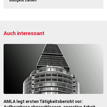
Bußgeld zahlen
Auch interessant
AMLA legt ersten Tätigkeitsbericht vor:
Aufbauphase abgeschlossen, operative Arbeit