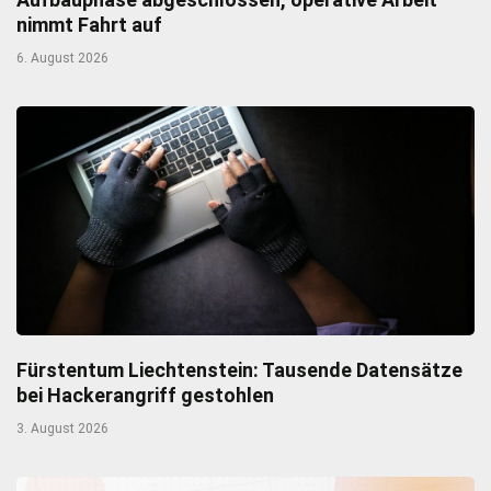
nimmt Fahrt auf
6. August 2026
Fürstentum Liechtenstein: Tausende Datensätze
bei Hackerangriff gestohlen
3. August 2026