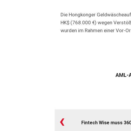
Die Hongkonger Geldwäscheaufs
HK$ (768.000 €) wegen Verstö
wurden im Rahmen einer Vor-Ort
AML-A
‹
Fintech Wise muss 360