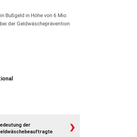
n Bußgeld in Höhe von 6 Mio.
bei der Geldwäscheprävention
tional
›
edeutung der
 Geldwäschebeauftragte