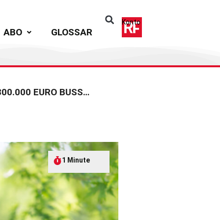
Konto
ABO
GLOSSAR
HONGKONG-NIEDERLASSUNG DER COMMERZBANK MUSS FAST 800.000 EURO BUSSGELD ZAHLEN
1 Minute