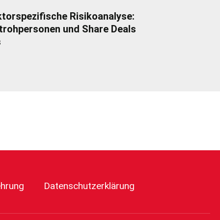
torspezifische Risikoanalyse:
trohpersonen und Share Deals
s
ehrung
Datenschutzerklärung