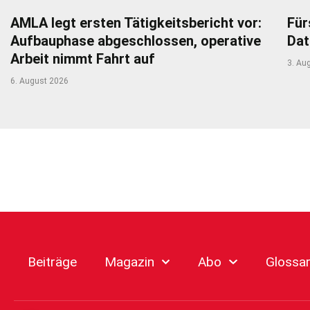
AMLA legt ersten Tätigkeitsbericht vor:
Für
Aufbauphase abgeschlossen, operative
Dat
Arbeit nimmt Fahrt auf
3. Au
6. August 2026
Beiträge
Magazin
Abo
Glossa