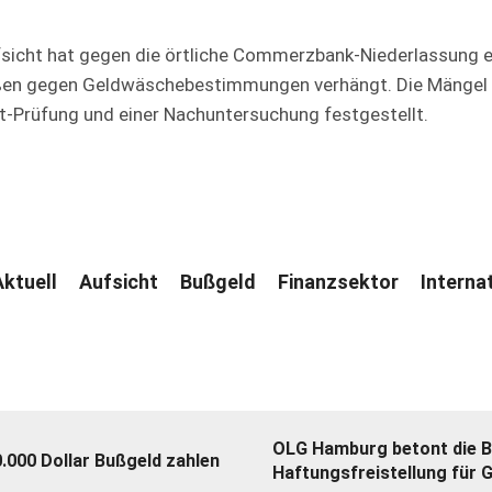
icht hat gegen die örtliche Commerzbank-Niederlassung ei
ßen gegen Geldwäschebestimmungen verhängt. Die Mängel 
-Prüfung und einer Nachuntersuchung festgestellt.
ktuell
Aufsicht
Bußgeld
Finanzsektor
Interna
OLG Hamburg betont die B
.000 Dollar Bußgeld zahlen
Haftungsfreistellung für