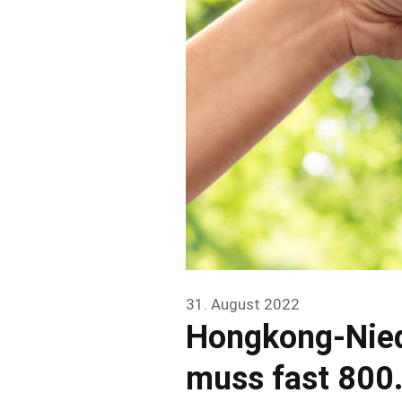
31. August 2022
Hongkong-Nie
muss fast 800