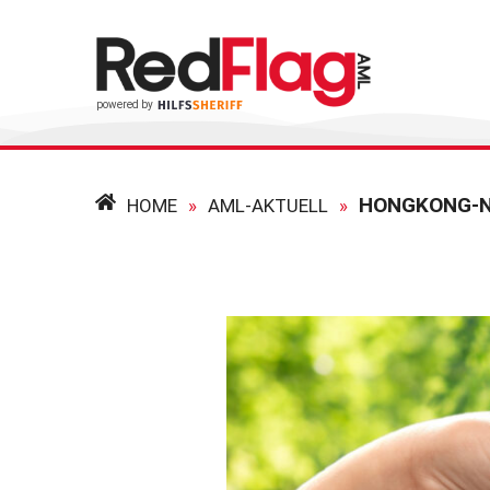
HOME
»
AML-AKTUELL
»