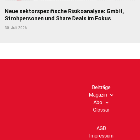
Neue sektorspezifische Risikoanalyse: GmbH,
Strohpersonen und Share Deals im Fokus
30. Juli 2026
Beiträge
Magazin
Abo
Glossar
AGB
Impressum