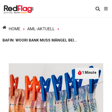
HOME
»
AML-AKTUELL
»
BAFIN: WOORI BANK MUSS MÄNGEL BEI DER GELDWÄSCHEPRÄVENTION BESEITIGEN
1 Minute