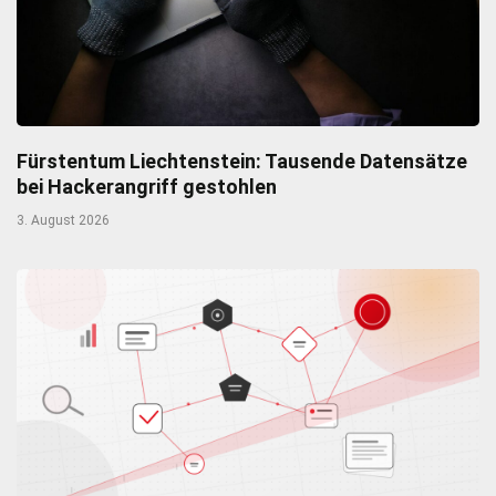
Fürstentum Liechtenstein: Tausende Datensätze
bei Hackerangriff gestohlen
3. August 2026