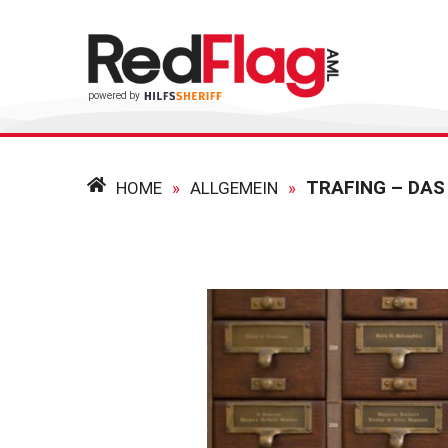
TRAFING – DA
HOME
»
ALLGEMEIN
»