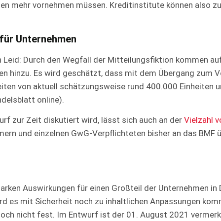
sen mehr vornehmen müssen. Kreditinstitute können also z
 für Unternehmen
n Leid: Durch den Wegfall der Mitteilungsfiktion kommen au
en hinzu. Es wird geschätzt, dass mit dem Übergang zum Vol
eiten von aktuell schätzungsweise rund 400.000 Einheiten um
delsblatt online).
f zur Zeit diskutiert wird, lässt sich auch an der
Vielzahl 
ern und einzelnen GwG-Verpflichteten bisher an das BMF ü
arken Auswirkungen für einen Großteil der Unternehmen in
ird es mit Sicherheit noch zu inhaltlichen Anpassungen ko
och nicht fest. Im Entwurf ist der 01. August 2021 vermerk