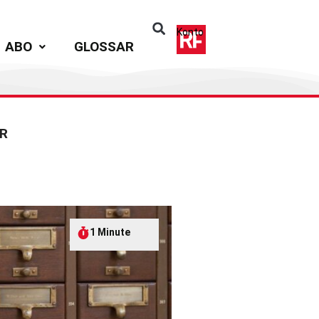
Konto
ABO
GLOSSAR
ER
1 Minute