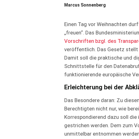
Marcus Sonnenberg
Einen Tag vor Weihnachten durf
„freuen“. Das Bundesministeriu
Vorschriften bzgl. des Transpa
veröffentlich. Das Gesetz stell
Damit soll die praktische und d
Schnittstelle für den Datenabru
funktionierende europäische Ve
Erleichterung bei der Abk
Das Besondere daran: Zu diesem 
Berechtigten nicht nur, wie bere
Korrespondierend dazu soll die 
gestrichen werden. Dem zum Vol
unmittelbar entnommen werden. 