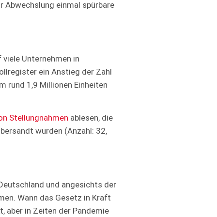
ur Abwechslung einmal spürbare
f viele Unternehmen in
lregister ein Anstieg der Zahl
 rund 1,9 Millionen Einheiten
von Stellungnahmen
ablesen, die
bersandt wurden (Anzahl: 32,
 Deutschland und angesichts der
mmen. Wann das Gesetz in Kraft
t, aber in Zeiten der Pandemie