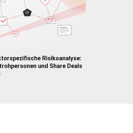
torspezifische Risikoanalyse:
trohpersonen und Share Deals
s