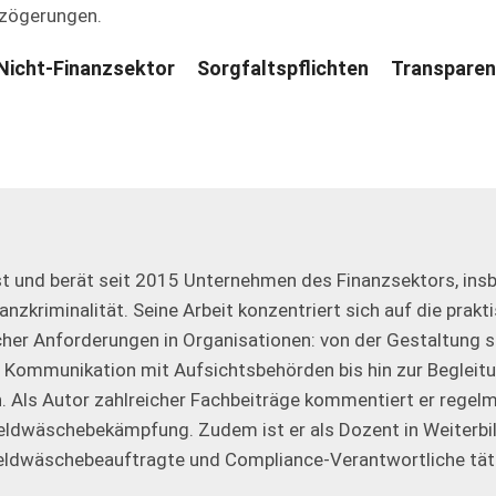
rzögerungen.
Nicht-Finanzsektor
Sorgfaltspflichten
Transparen
st und berät seit 2015 Unternehmen des Finanzsektors, insb.
zkriminalität. Seine Arbeit konzentriert sich auf die prakt
er Anforderungen in Organisationen: von der Gestaltung s
 Kommunikation mit Aufsichtsbehörden bis hin zur Begleit
n. Als Autor zahlreicher Fachbeiträge kommentiert er regel
Geldwäschebekämpfung. Zudem ist er als Dozent in Weiterb
eldwäschebeauftragte und Compliance-Verantwortliche tät