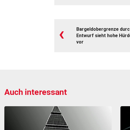
‹
Bargeldobergrenze durch
Entwurf sieht hohe Hürd
vor
Auch interessant