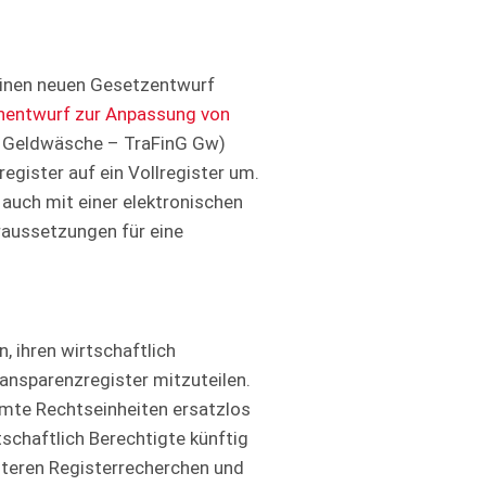
einen neuen Gesetzentwurf
nentwurf zur Anpassung von
z Geldwäsche – TraFinG Gw)
egister auf ein Vollregister um.
 auch mit einer elektronischen
oraussetzungen für eine
, ihren wirtschaftlich
ransparenzregister mitzuteilen.
mmte Rechtseinheiten ersatzlos
schaftlich Berechtigte künftig
iteren Registerrecherchen und