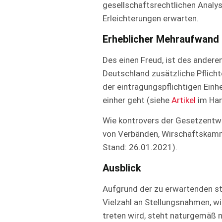
gesellschaftsrechtlichen Analy
Erleichterungen erwarten.
Erheblicher Mehraufwand
Des einen Freud, ist des andere
Deutschland zusätzliche Pflicht
der eintragungspflichtigen Einh
einher geht (siehe
Artikel
im Han
Wie kontrovers der Gesetzentwur
von Verbänden, Wirschaftskamm
Stand: 26.01.2021).
Ausblick
Aufgrund der zu erwartenden st
Vielzahl an Stellungsnahmen, w
treten wird, steht naturgemäß n