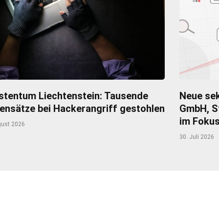
stentum Liechtenstein: Tausende
Neue sek
ensätze bei Hackerangriff gestohlen
GmbH, S
im Foku
gust 2026
30. Juli 2026