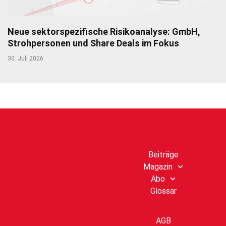
Neue sektorspezifische Risikoanalyse: GmbH,
Strohpersonen und Share Deals im Fokus
30. Juli 2026
Beiträge
Magazin
Abo
Glossar
AGB