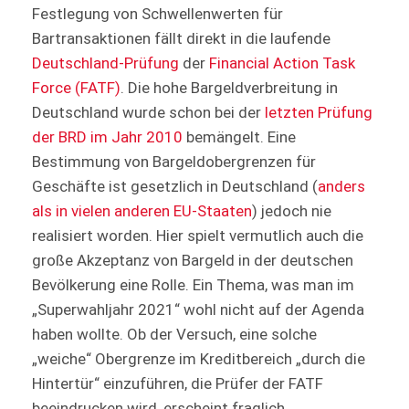
Festlegung von Schwellenwerten für
Bartransaktionen fällt direkt in die laufende
Deutschland-Prüfung
der
Financial Action Task
Force (FATF)
. Die hohe Bargeldverbreitung in
Deutschland wurde schon bei der
letzten Prüfung
der BRD im Jahr 2010
bemängelt. Eine
Bestimmung von Bargeldobergrenzen für
Geschäfte ist gesetzlich in Deutschland (
anders
als in vielen anderen EU-Staaten
) jedoch nie
realisiert worden. Hier spielt vermutlich auch die
große Akzeptanz von Bargeld in der deutschen
Bevölkerung eine Rolle. Ein Thema, was man im
„Superwahljahr 2021“ wohl nicht auf der Agenda
haben wollte. Ob der Versuch, eine solche
„weiche“ Obergrenze im Kreditbereich „durch die
Hintertür“ einzuführen, die Prüfer der FATF
beeindrucken wird, erscheint fraglich.