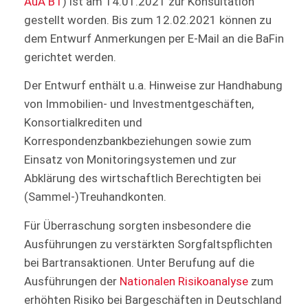
AuA BT
) ist am 14.01.2021 zur Konsultation
gestellt worden. Bis zum 12.02.2021 können zu
dem Entwurf Anmerkungen per E-Mail an die BaFin
gerichtet werden.
Der Entwurf enthält u.a. Hinweise zur Handhabung
von Immobilien- und Investmentgeschäften,
Konsortialkrediten und
Korrespondenzbankbeziehungen sowie zum
Einsatz von Monitoringsystemen und zur
Abklärung des wirtschaftlich Berechtigten bei
(Sammel-)Treuhandkonten.
Für Überraschung sorgten insbesondere die
Ausführungen zu verstärkten Sorgfaltspflichten
bei Bartransaktionen. Unter Berufung auf die
Ausführungen der
Nationalen Risikoanalyse
zum
erhöhten Risiko bei Bargeschäften in Deutschland