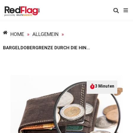
HOME
»
ALLGEMEIN
»
BARGELDOBERGRENZE DURCH DIE HINTERTÜR? – BAFIN-ENTWURF SIEHT HOHE HÜRDEN FÜR BARTRANSAKTIONEN VOR
3 Minuten