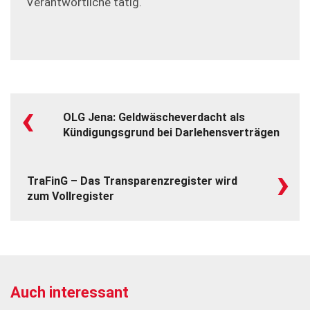
Verantwortliche tätig.
‹
OLG Jena: Geldwäscheverdacht als
Kündigungsgrund bei Darlehensverträgen
›
TraFinG – Das Transparenzregister wird
zum Vollregister
Auch interessant