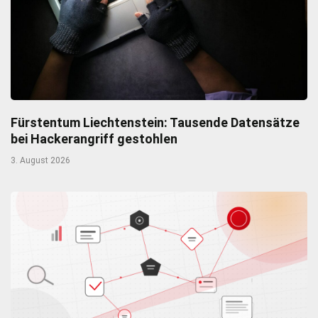
Fürstentum Liechtenstein: Tausende Datensätze
bei Hackerangriff gestohlen
3. August 2026