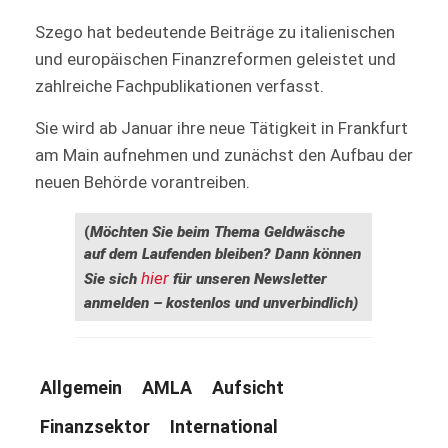
Szego hat bedeutende Beiträge zu italienischen
und europäischen Finanzreformen geleistet und
zahlreiche Fachpublikationen verfasst.
Sie wird ab Januar ihre neue Tätigkeit in Frankfurt
am Main aufnehmen und zunächst den Aufbau der
neuen Behörde vorantreiben.
(
Möchten Sie beim Thema Geldwäsche
auf dem Laufenden bleiben? Dann können
hier
Sie sich
für unseren Newsletter
anmelden – kostenlos und unverbindlich)
Allgemein
AMLA
Aufsicht
Finanzsektor
International