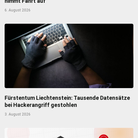
nimmt Fahrt auf
6. August 2026
Fürstentum Liechtenstein: Tausende Datensätze
bei Hackerangriff gestohlen
3. August 2026