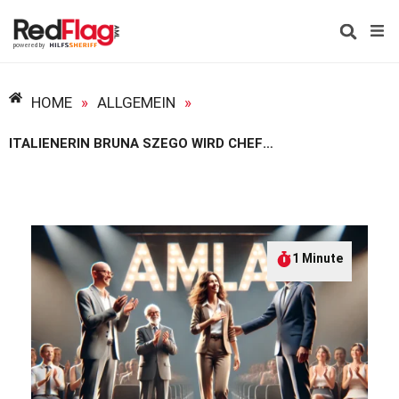
HOME
»
ALLGEMEIN
»
ITALIENERIN BRUNA SZEGO WIRD CHEFIN DER AMLA
1 Minute