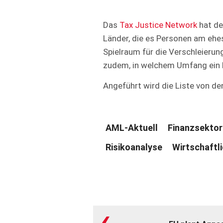
Das
Tax Justice Network
hat d
Länder, die es Personen am ehes
Spielraum für die Verschleierun
zudem, in welchem Umfang ein L
Angeführt wird die Liste von de
AML-Aktuell
Finanzsektor
Risikoanalyse
Wirtschaftl
‹