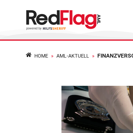
FINANZVERS
HOME
»
AML-AKTUELL
»