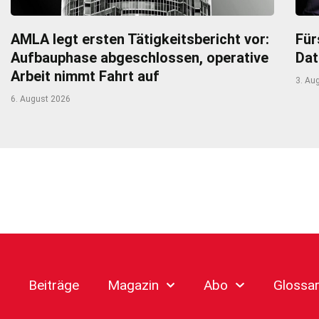
AMLA legt ersten Tätigkeitsbericht vor:
Für
Aufbauphase abgeschlossen, operative
Dat
Arbeit nimmt Fahrt auf
3. Au
6. August 2026
Beiträge
Magazin
Abo
Glossa