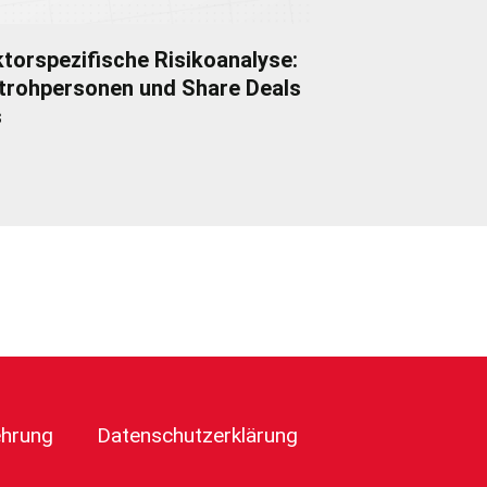
torspezifische Risikoanalyse:
trohpersonen und Share Deals
s
ehrung
Datenschutzerklärung