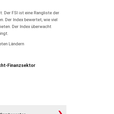
t. Der FSI ist eine Rangliste der
. Der Index bewertet, wie viel
bieten. Der Index überwacht
ingt.
teten Ländern
cht-Finanzsektor
›