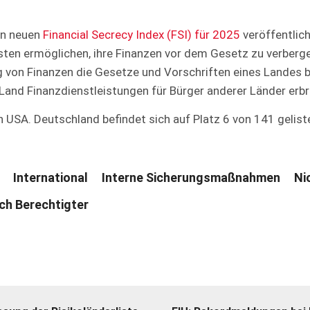
en neuen
Financial Secrecy Index (FSI) für 2025
veröffentlich
ten ermöglichen, ihre Finanzen vor dem Gesetz zu verbergen
g von Finanzen die Gesetze und Vorschriften eines Landes 
and Finanzdienstleistungen für Bürger anderer Länder erbr
n USA. Deutschland befindet sich auf Platz 6 von 141 gelis
International
Interne Sicherungsmaßnahmen
Ni
ich Berechtigter