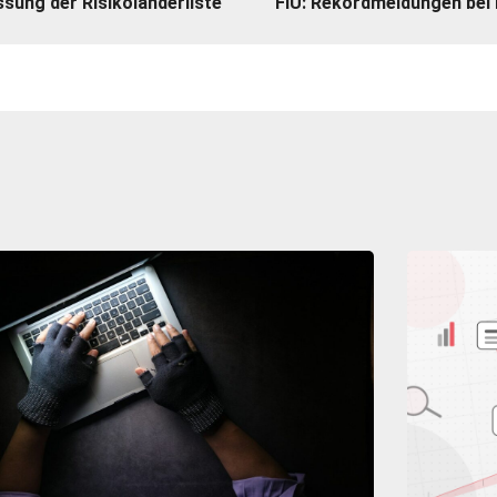
sung der Risikoländerliste
FIU: Rekordmeldungen bei