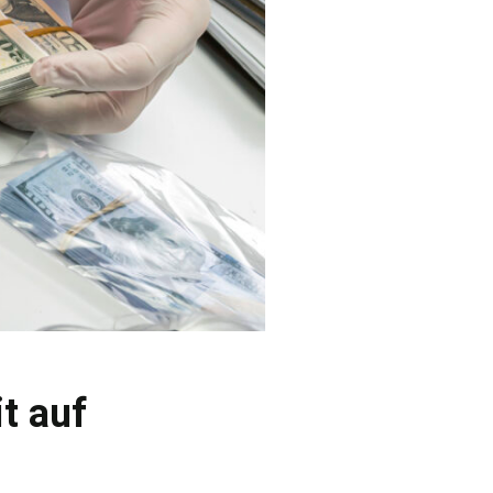
t auf