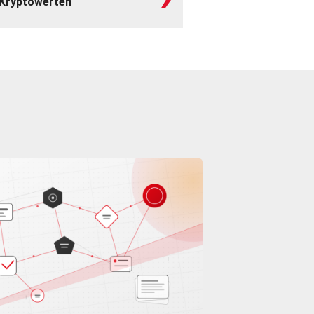
 Kryptowerten