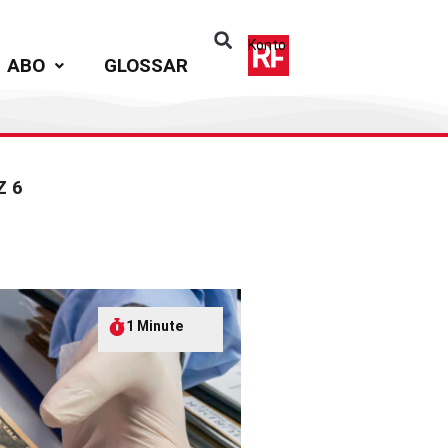
Konto
ABO
GLOSSAR
Z 6
1 Minute