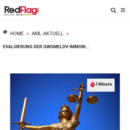
HOME
»
AML-AKTUELL
»
EVALUIERUNG DER GWGMELDV-IMMOBILIEN
1 Minute