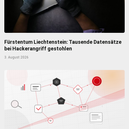
Fürstentum Liechtenstein: Tausende Datensätze
bei Hackerangriff gestohlen
3. August 2026