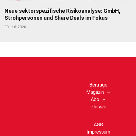
Neue sektorspezifische Risikoanalyse: GmbH,
Strohpersonen und Share Deals im Fokus
30. Juli 2026
Beiträge
Magazin
Abo
Glossar
AGB
Impressum