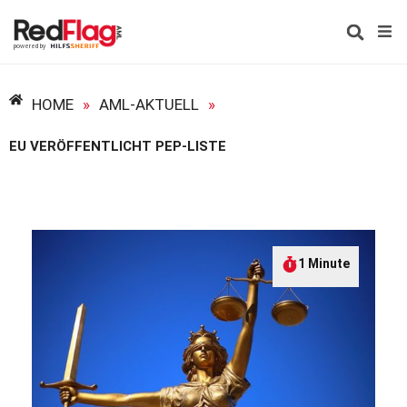
HOME
»
AML-AKTUELL
»
EU VERÖFFENTLICHT PEP-LISTE
1 Minute