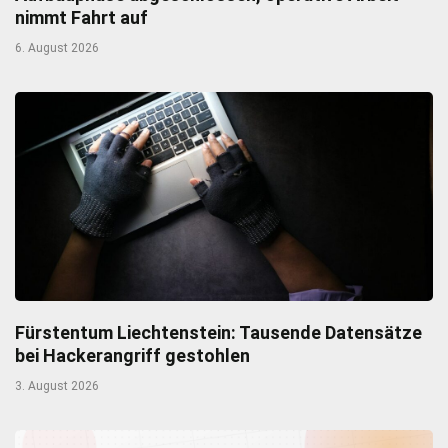
nimmt Fahrt auf
6. August 2026
Fürstentum Liechtenstein: Tausende Datensätze
bei Hackerangriff gestohlen
3. August 2026