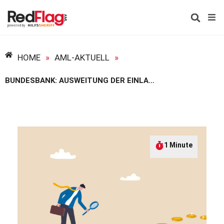
HOME
»
AML-AKTUELL
»
BUNDESBANK: AUSWEITUNG DER EINLAGENGRENZE AUF JURISTISCHE PERSONEN, ORGANISATIONEN ODER EINRICHTUNGEN IN DRITTLÄNDERN
1 Minute