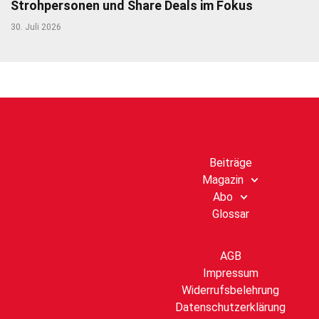
Strohpersonen und Share Deals im Fokus
30. Juli 2026
Beiträge
Magazin
Abo
Glossar
AGB
Impressum
Widerrufsbelehrung
Datenschutzerklärung