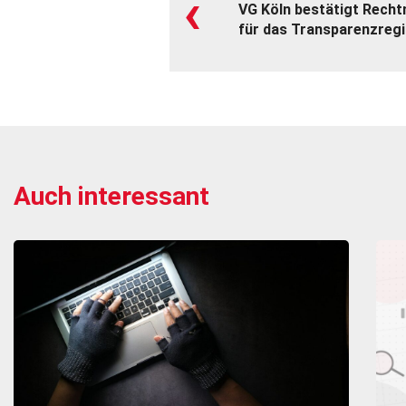
‹
VG Köln bestätigt Rech
für das Transparenzregi
Auch interessant