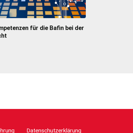
petenzen für die Bafin bei der
cht
ehrung
Datenschutzerklärung