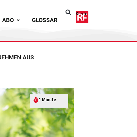
Konto
ABO
GLOSSAR
NEHMEN AUS
1 Minute