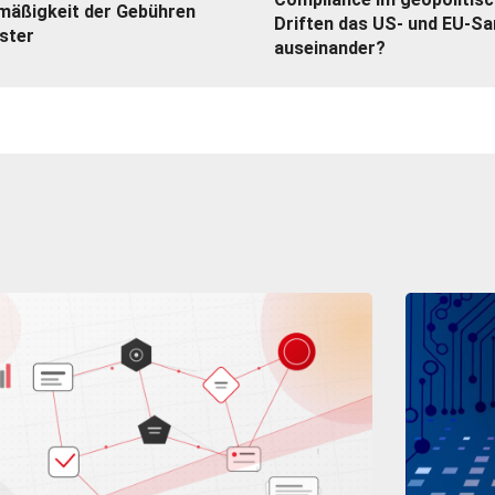
tmäßigkeit der Gebühren
Driften das US- und EU-S
ster
auseinander?