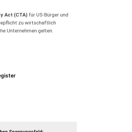
y Act (CTA)
für US-Bürger und
pflicht zu wirtschaftlich
sche Unternehmen gelten.
gister
chen Spannungsfeld: