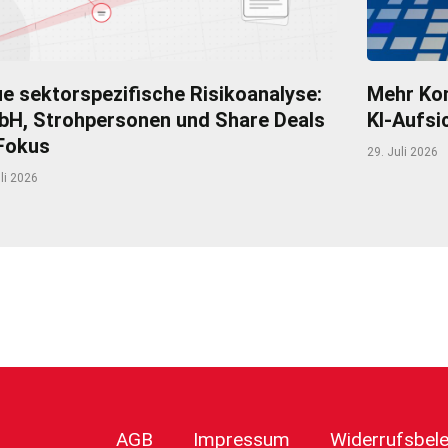
e sektorspezifische Risikoanalyse:
Mehr Kom
H, Strohpersonen und Share Deals
KI-Aufsi
Fokus
29. Juli 2026
li 2026
r
AGB
Impressum
Widerrufsbel