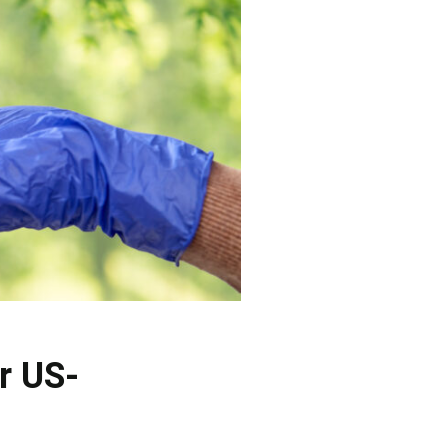
r US-