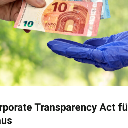
porate Transparency Act fü
aus