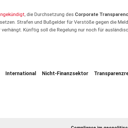
angekündigt
, die Durchsetzung des
Corporate Transparenc
etzen. Strafen und Bußgelder für Verstöße gegen die Melde
verhängt. Künftig soll die Regelung nur noch für ausländi
International
Nicht-Finanzsektor
Transparenzre
Compliance im geopolitis