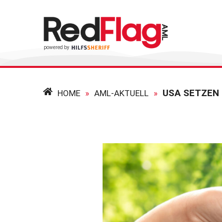
USA SETZEN
HOME
»
AML-AKTUELL
»