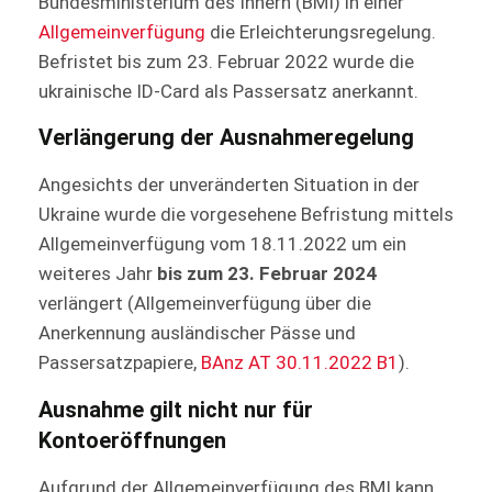
Bundesministerium des Innern (BMI) in einer
Allgemeinverfügung
die Erleichterungsregelung.
Befristet bis zum 23. Februar 2022 wurde die
ukrainische ID-Card als Passersatz anerkannt.
Verlängerung der Ausnahmeregelung
Angesichts der unveränderten Situation in der
Ukraine wurde die vorgesehene Befristung mittels
Allgemeinverfügung vom 18.11.2022 um ein
weiteres Jahr
bis zum 23. Februar 2024
verlängert (Allgemeinverfügung über die
Anerkennung ausländischer Pässe und
Passersatzpapiere,
BAnz AT 30.11.2022 B1
).
Ausnahme gilt nicht nur für
Kontoeröffnungen
Aufgrund der Allgemeinverfügung des BMI kann