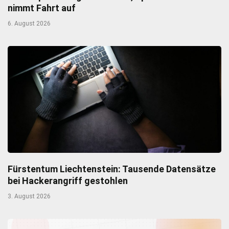
nimmt Fahrt auf
6. August 2026
Fürstentum Liechtenstein: Tausende Datensätze
bei Hackerangriff gestohlen
3. August 2026