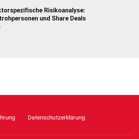
torspezifische Risikoanalyse:
trohpersonen und Share Deals
s
ehrung
Datenschutzerklärung