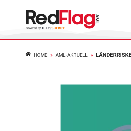
LÄNDERRISKE
HOME
»
AML-AKTUELL
»