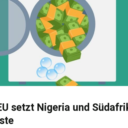
EU setzt Nigeria und Südafri
iste