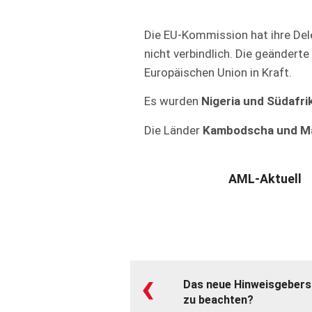
Die EU-Kommission hat ihre Del
nicht verbindlich. Die geändert
Europäischen Union in Kraft.
Es wurden
Nigeria und Südafri
Die Länder
Kambodscha und M
AML-Aktuell
‹
Das neue Hinweisgebers
zu beachten?