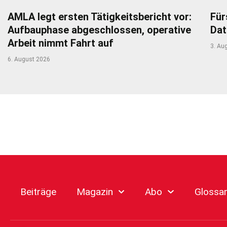
AMLA legt ersten Tätigkeitsbericht vor:
Für
Aufbauphase abgeschlossen, operative
Dat
Arbeit nimmt Fahrt auf
3. Au
6. August 2026
Beiträge
Magazin
Abo
Glossa