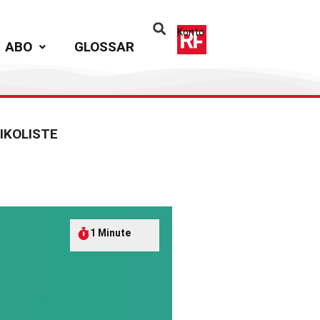
Konto
ABO
GLOSSAR
IKOLISTE
1 Minute