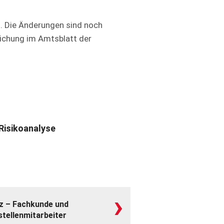
t
. Die Änderungen sind noch
lichung im Amtsblatt der
Risikoanalyse
›
z – Fachkunde und
tellenmitarbeiter