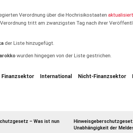
egierten Verordnung über die Hochrisikostaaten
aktualisier
e Verordnung tritt am zwanzigsten Tag nach ihrer Veröffent
ka
der Liste hinzugefügt.
arokko
wurden hingegen von der Liste gestrichen.
Finanzsektor
International
Nicht-Finanzsektor
chutzgesetz – Was ist nun
Hinweisgeberschutzgeset
Unabhängigkeit der Meldes