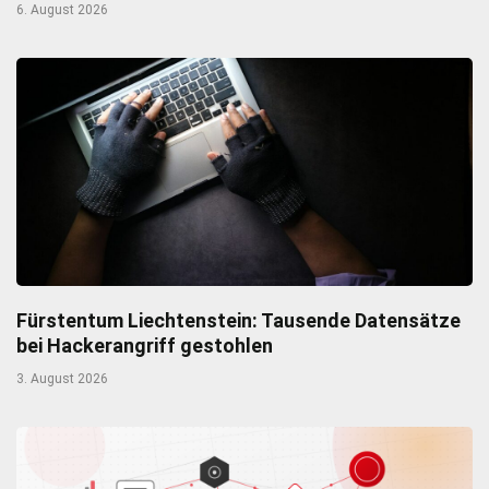
6. August 2026
Fürstentum Liechtenstein: Tausende Datensätze
bei Hackerangriff gestohlen
3. August 2026