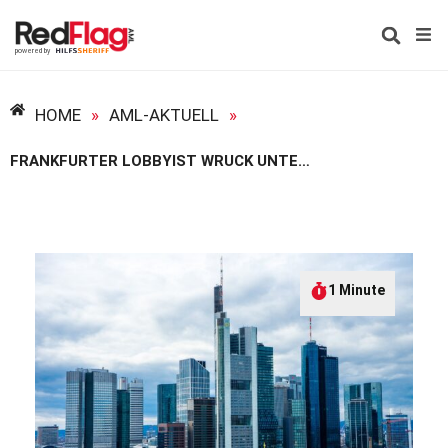
HOME
»
AML-AKTUELL
»
FRANKFURTER LOBBYIST WRUCK UNTER GELDWÄSCHEVERDACHT
1 Minute