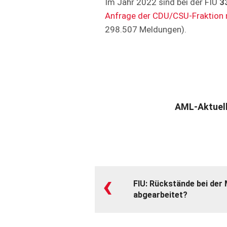
Im Jahr 2022 sind bei der FIU
3
Anfrage der CDU/CSU-Fraktion 
298.507 Meldungen).
AML-Aktuel
‹
FIU: Rückstände bei der
abgearbeitet?