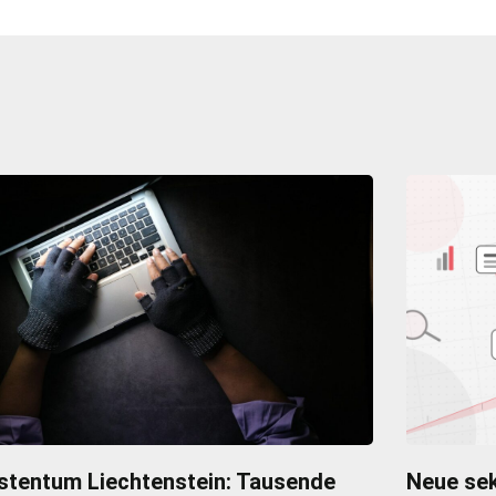
stentum Liechtenstein: Tausende
Neue sek