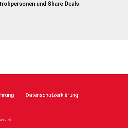
trohpersonen und Share Deals
s
ehrung
Datenschutzerklärung
served.