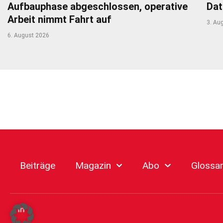
Aufbauphase abgeschlossen, operative
Dat
Arbeit nimmt Fahrt auf
3. Au
6. August 2026
Beiträge
Magazin
Abo
Glossa