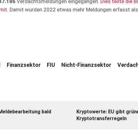
37.186
Verdachtsmeldungen eingegangen.
Dies teilte die 
mit
. Damit wurden 2022 etwas mehr Meldungen erfasst als
l
Finanzsektor
FIU
Nicht-Finanzsektor
Verdac
 Meldebearbeitung bald
Kryptowerte: EU gibt grüne
Kryptotransferregeln