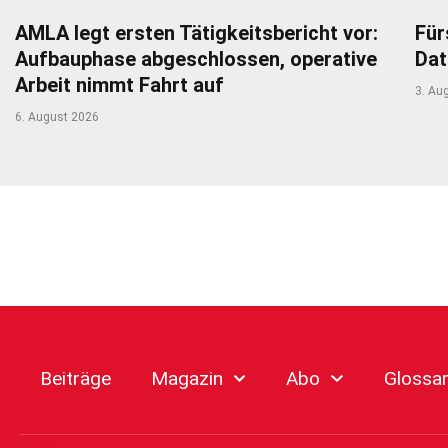
AMLA legt ersten Tätigkeitsbericht vor:
Für
Aufbauphase abgeschlossen, operative
Dat
Arbeit nimmt Fahrt auf
3. Au
6. August 2026
Beiträge
Magazin
Abo
Glossa