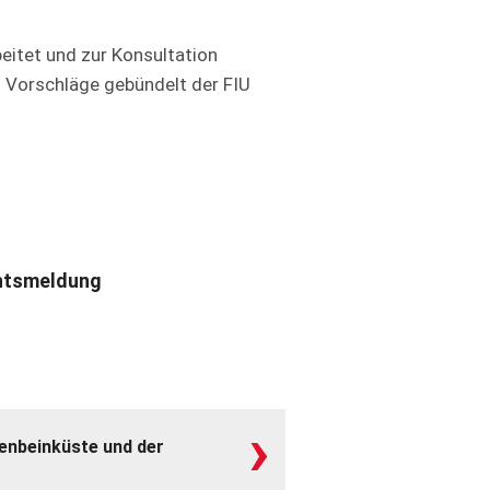
beitet und zur Konsultation
 Vorschläge gebündelt der FIU
htsmeldung
›
fenbeinküste und der