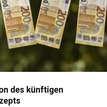
ion des künftigen
zepts