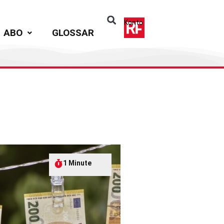
Konto
ABO
GLOSSAR
1 Minute