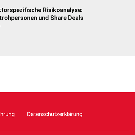
torspezifische Risikoanalyse:
trohpersonen und Share Deals
s
ehrung
Datenschutzerklärung