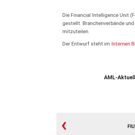
Die Financial Intelligence Unit 
gestellt. Branchenverbände un
mitzuteilen.
Der Entwurf steht im
Internen B
AML-Aktuel
‹
FIU