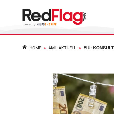
FIU: KONSU
HOME
»
AML-AKTUELL
»