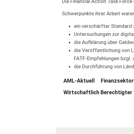
Die Financial Action Task Force
Schwerpunkte ihrer Arbeit waren
ein verschärfter Standard
Untersuchungen zur digita
die Aufklärung über Geld
die Veröffentlichung von
FATF-Empfehlungen bzgl. 
die Durchführung von Län
AML-Aktuell
Finanzsektor
Wirtschaftlich Berechtigter