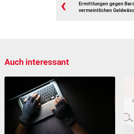
‹
Ermittlungen gegen Bar
vermeintlichen Geldwäs
Auch interessant