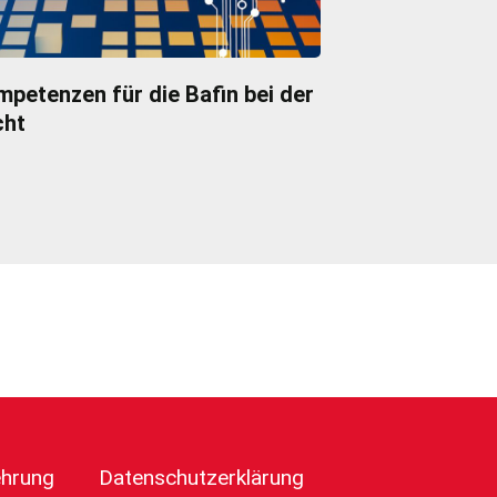
petenzen für die Bafin bei der
cht
ehrung
Datenschutzerklärung