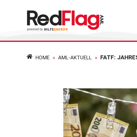
FATF: JAHRE
HOME
»
AML-AKTUELL
»