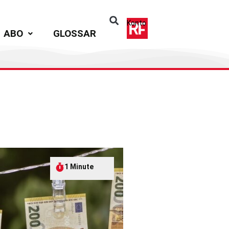
Konto
ABO
GLOSSAR
1 Minute