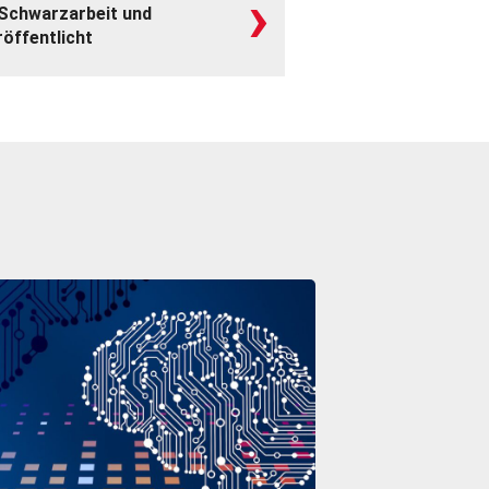
›
. Schwarzarbeit und
röffentlicht