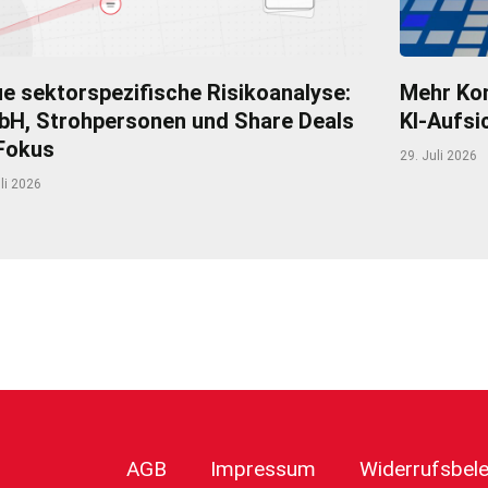
e sektorspezifische Risikoanalyse:
Mehr Kom
H, Strohpersonen und Share Deals
KI-Aufsi
Fokus
29. Juli 2026
li 2026
r
AGB
Impressum
Widerrufsbel