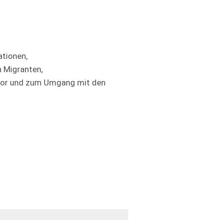
ationen,
 Migranten,
ktor und zum Umgang mit den