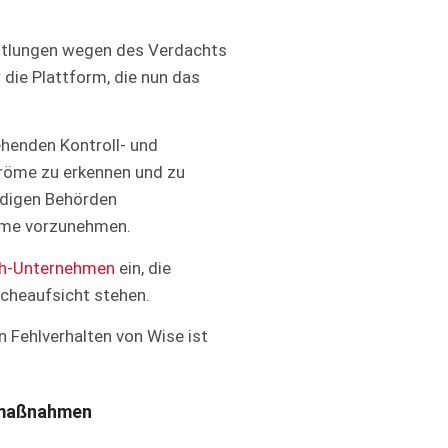
ittlungen wegen des Verdachts
die Plattform, die nun das
ehenden Kontroll- und
röme zu erkennen und zu
ndigen Behörden
eme vorzunehmen.
ech-Unternehmen
ein, die
cheaufsicht stehen.
 Fehlverhalten von Wise ist
smaßnahmen