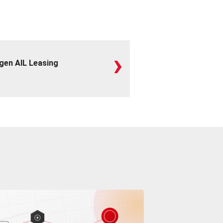
›
gen AIL Leasing