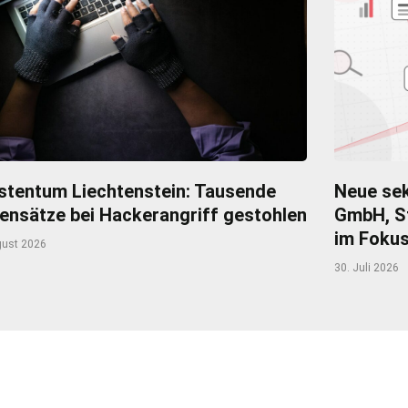
stentum Liechtenstein: Tausende
Neue sek
ensätze bei Hackerangriff gestohlen
GmbH, S
im Foku
gust 2026
30. Juli 2026