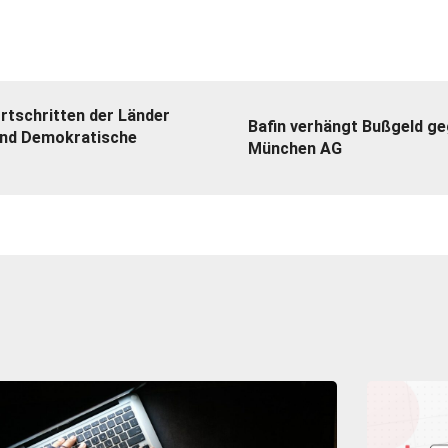
ortschritten der Länder
Bafin verhängt Bußgeld ge
und Demokratische
München AG