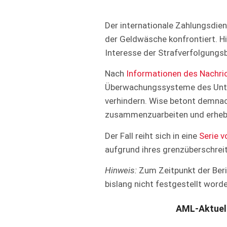
Der internationale Zahlungsdie
der Geldwäsche konfrontiert. H
Interesse der Strafverfolgung
Nach
Informationen des Nachr
Überwachungssysteme des Unte
verhindern. Wise betont demna
zusammenzuarbeiten und erhebl
Der Fall reiht sich in eine
Serie 
aufgrund ihres grenzüberschre
Hinweis:
Zum Zeitpunkt der Beric
bislang nicht festgestellt worde
AML-Aktuel