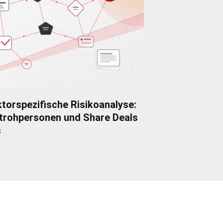
torspezifische Risikoanalyse:
trohpersonen und Share Deals
s