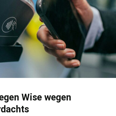
gegen Wise wegen
rdachts