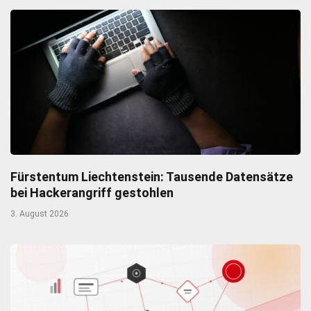
Fürstentum Liechtenstein: Tausende Datensätze
bei Hackerangriff gestohlen
3. August 2026