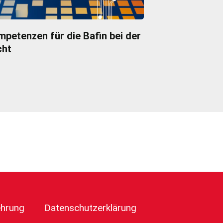
petenzen für die Bafin bei der
cht
ehrung
Datenschutzerklärung