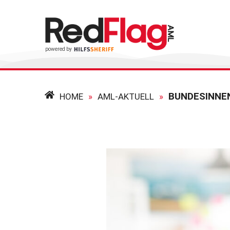
BUNDESINNE
HOME
»
AML-AKTUELL
»