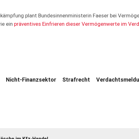
kämpfung plant Bundesinnenministerin Faeser bei Vermögen
ie ein
präventives Einfrieren dieser Vermögenwerte im Verd
Nicht-Finanzsektor
Strafrecht
Verdachtsmeld
wäsche im Kfz-Handel