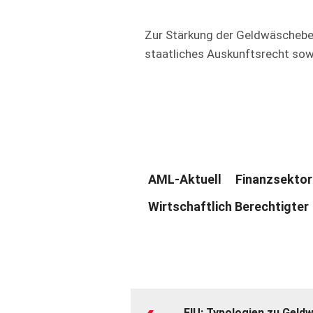
Zur Stärkung der Geldwäschebe
staatliches Auskunftsrecht sow
AML-Aktuell
Finanzsektor
Wirtschaftlich Berechtigter
FIU: Typologien zu Geld