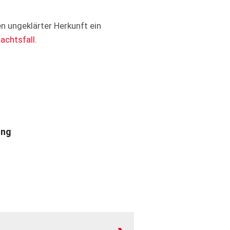
 ungeklärter Herkunft ein
achtsfall
.
ung