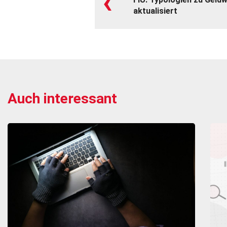
‹
aktualisiert
Auch interessant