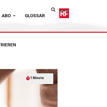
Konto
ABO
GLOSSAR
FRIEREN
1 Minute