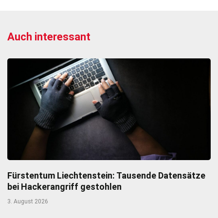
Auch interessant
Fürstentum Liechtenstein: Tausende Datensätze
bei Hackerangriff gestohlen
3. August 2026