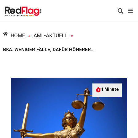
HOME
»
AML-AKTUELL
»
BKA: WENIGER FÄLLE, DAFÜR HÖHERER SCHADEN IN 2023
1 Minute