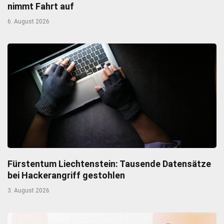
nimmt Fahrt auf
6. August 2026
Fürstentum Liechtenstein: Tausende Datensätze
bei Hackerangriff gestohlen
3. August 2026