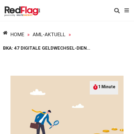
HOME
»
AML-AKTUELL
»
BKA: 47 DIGITALE GELDWECHSEL-DIENSTE ZERSCHLAGEN
1 Minute