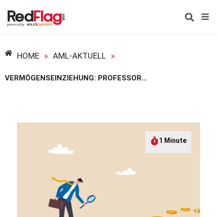
HOME
»
AML-AKTUELL
»
VERMÖGENSEINZIEHUNG: PROFESSOREN FORDERN RADIKALE VEREINFACHUNG
1 Minute