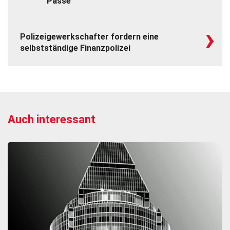
Pässe“
›
Polizeigewerkschafter fordern eine
selbstständige Finanzpolizei
Auch interessant