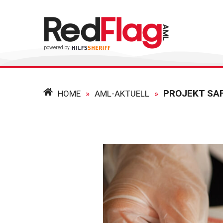
PROJEKT SA
HOME
»
AML-AKTUELL
»