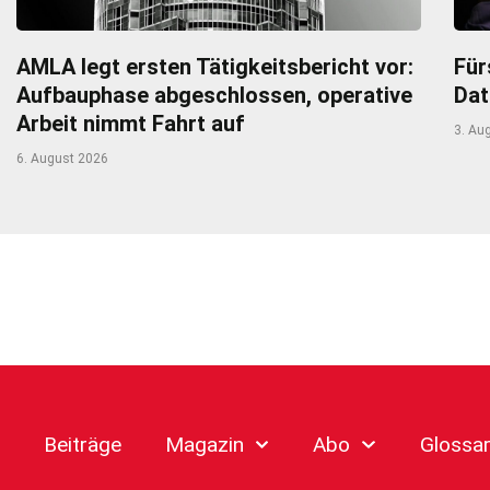
AMLA legt ersten Tätigkeitsbericht vor:
Für
Aufbauphase abgeschlossen, operative
Dat
Arbeit nimmt Fahrt auf
3. Au
6. August 2026
Beiträge
Magazin
Abo
Glossa