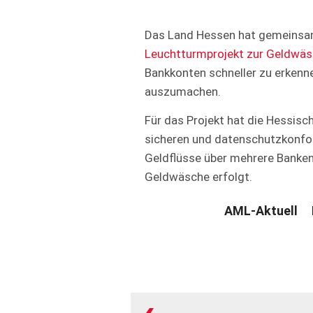
Das Land Hessen hat gemeinsa
Leuchtturmprojekt zur Geldwä
Bankkonten schneller zu erkenne
auszumachen.
Für das Projekt hat die Hessis
sicheren und datenschutzkonfo
Geldflüsse über mehrere Banken
Geldwäsche erfolgt.
AML-Aktuell