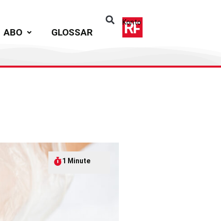
Konto
ABO
GLOSSAR
1 Minute