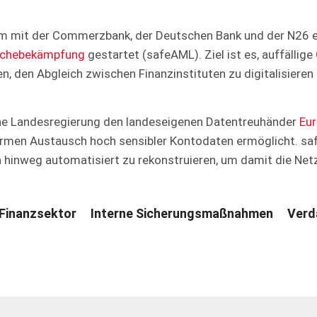
m mit der Commerzbank, der Deutschen Bank und der N26 
schebekämpfung
gestartet (safeAML). Ziel ist es, auffälli
n, den Abgleich zwischen Finanzinstituten zu digitalisiere
che Landesregierung den landeseigenen Datentreuhänder
Eu
rmen Austausch hoch sensibler Kontodaten ermöglicht. sa
 hinweg automatisiert zu rekonstruieren, um damit die Net
Finanzsektor
Interne Sicherungsmaßnahmen
Verd