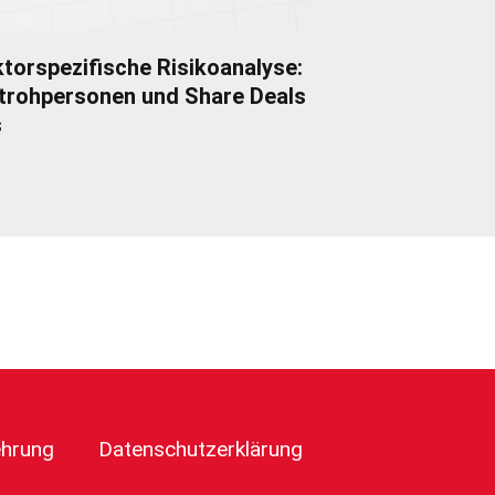
torspezifische Risikoanalyse:
trohpersonen und Share Deals
s
ehrung
Datenschutzerklärung