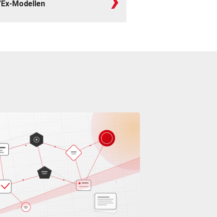
›
/Ex-Modellen