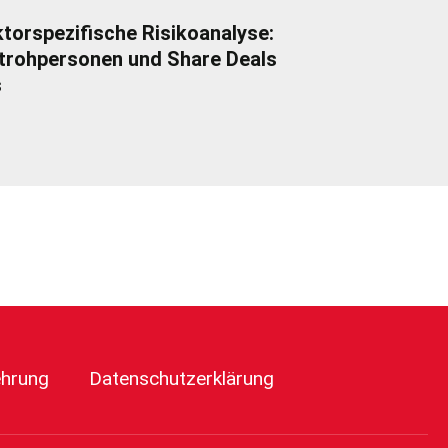
torspezifische Risikoanalyse:
trohpersonen und Share Deals
s
ehrung
Datenschutzerklärung