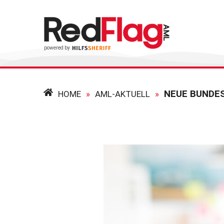
NEUE BUNDE
HOME
»
AML-AKTUELL
»