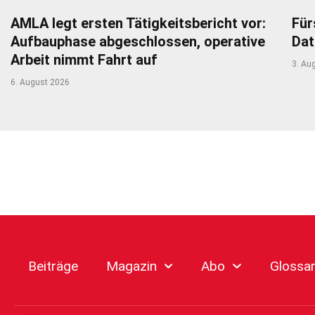
AMLA legt ersten Tätigkeitsbericht vor:
Für
Aufbauphase abgeschlossen, operative
Dat
Arbeit nimmt Fahrt auf
3. Au
6. August 2026
Beiträge
Magazin
Abo
Glossa