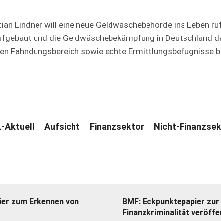
ian Lindner will eine neue Geldwäschebehörde ins Leben ruf
ufgebaut und die Geldwäschebekämpfung in Deutschland da
igen Fahndungsbereich sowie echte Ermittlungsbefugnisse
-Aktuell
Aufsicht
Finanzsektor
Nicht-Finanzsek
ier zum Erkennen von
BMF: Eckpunktepapier zur
Finanzkriminalität veröffe