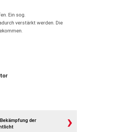
en. Ein sog.
durch verstärkt werden. Die
 bekommen.
tor
›
 Bekämpfung der
ntlicht