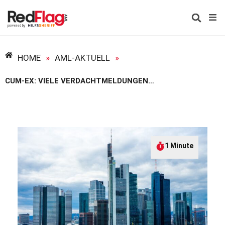
HOME
»
AML-AKTUELL
»
CUM-EX: VIELE VERDACHTMELDUNGEN VON BANKEN
1 Minute