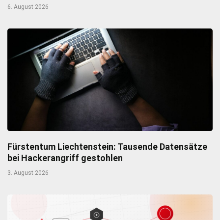
6. August 2026
Fürstentum Liechtenstein: Tausende Datensätze
bei Hackerangriff gestohlen
3. August 2026