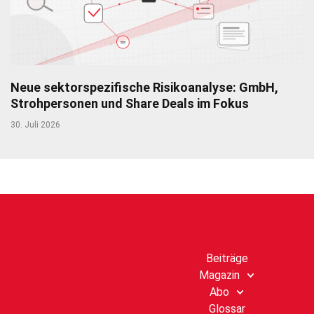
Neue sektorspezifische Risikoanalyse: GmbH,
Strohpersonen und Share Deals im Fokus
30. Juli 2026
Beiträge
Magazin
Abo
Glossar