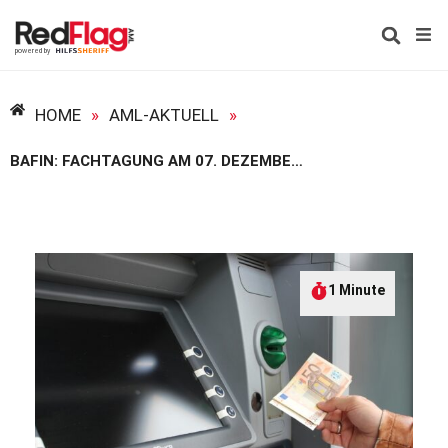
HOME
»
AML-AKTUELL
»
BAFIN: FACHTAGUNG AM 07. DEZEMBER 2023
1 Minute