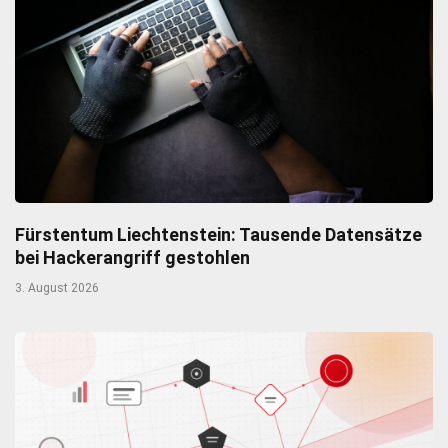
Fürstentum Liechtenstein: Tausende Datensätze
bei Hackerangriff gestohlen
3. August 2026