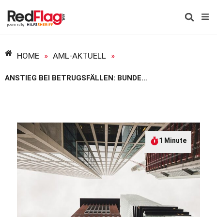
HOME
»
AML-AKTUELL
»
ANSTIEG BEI BETRUGSFÄLLEN: BUNDESLAGEBILD KFZ-KRIMINALITÄT 2024
1 Minute