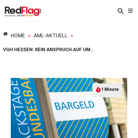
HOME
»
AML-AKTUELL
»
VGH HESSEN: KEIN ANSPRUCH AUF UMTAUSCH – MASSIVE ZWEIFEL AN EIGENTUM UND GELDWÄSCHEVERDACHT
1 Minute