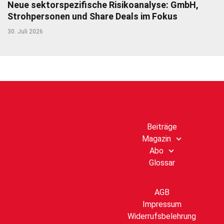
Neue sektorspezifische Risikoanalyse: GmbH,
Strohpersonen und Share Deals im Fokus
30. Juli 2026
Beiträge
Magazin
Abo
Glossar
AGB
Impressum
Widerrufsbelehrung