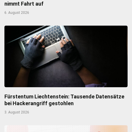
nimmt Fahrt auf
6. August 2026
Fürstentum Liechtenstein: Tausende Datensätze
bei Hackerangriff gestohlen
3. August 2026