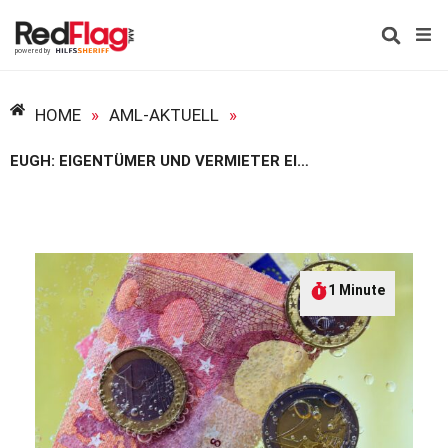
HOME
»
AML-AKTUELL
»
EUGH: EIGENTÜMER UND VERMIETER EINER IMMOBILIE ALS VERPFLICHTETER?
1 Minute