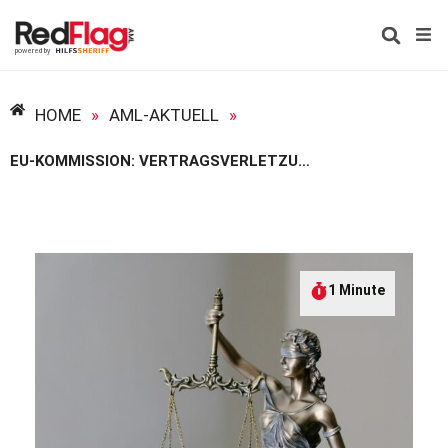
HOME
»
AML-AKTUELL
»
EU-KOMMISSION: VERTRAGSVERLETZUNGSVERFAHREN GEGEN DEUTSCHLAND WEGEN GWRL6
1 Minute