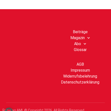
Beiträge
Magazin
Abo
Glossar
AGB
Impressum
Widerrufsbelehrung
Datenschutzerklärung
Red Flag AML © Copyright
2026
. All Rights Reserved.