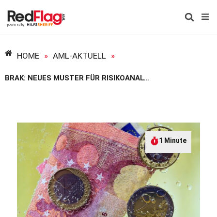
HOME
»
AML-AKTUELL
»
BRAK: NEUES MUSTER FÜR RISIKOANALYSE VERÖFFENTLICHT
1 Minute