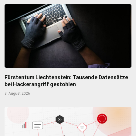
Fürstentum Liechtenstein: Tausende Datensätze
bei Hackerangriff gestohlen
3. August 2026