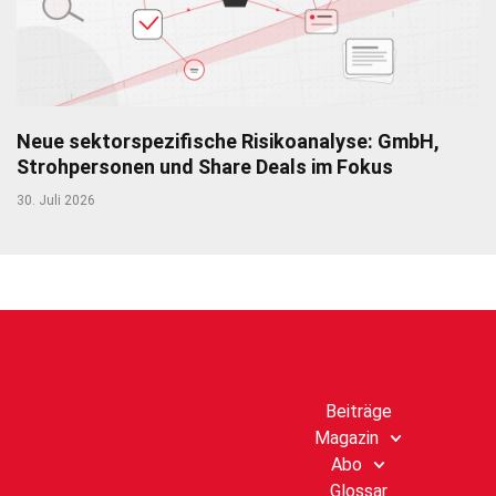
Neue sektorspezifische Risikoanalyse: GmbH,
Strohpersonen und Share Deals im Fokus
30. Juli 2026
Beiträge
Magazin
Abo
Glossar