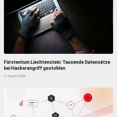
Fürstentum Liechtenstein: Tausende Datensätze
bei Hackerangriff gestohlen
3. August 2026