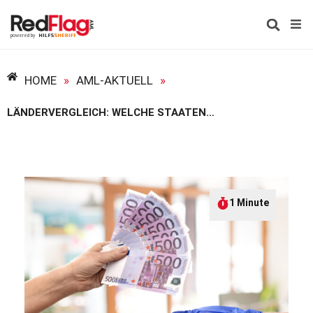
HOME
»
AML-AKTUELL
»
LÄNDERVERGLEICH: WELCHE STAATEN BEKÄMPFEN GELDWÄSCHE EFFEKTIVER ALS DEUTSCHLAND?
1 Minute