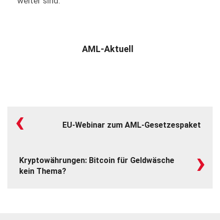
weiter sind.
AML-Aktuell
‹
EU-Webinar zum AML-Gesetzespaket
›
Kryptowährungen: Bitcoin für Geldwäsche
kein Thema?