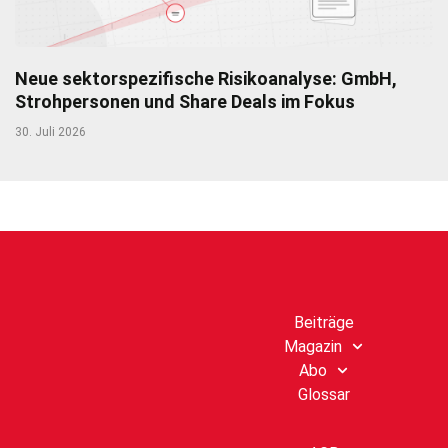
Neue sektorspezifische Risikoanalyse: GmbH,
Strohpersonen und Share Deals im Fokus
30. Juli 2026
Beiträge
Magazin
Abo
Glossar