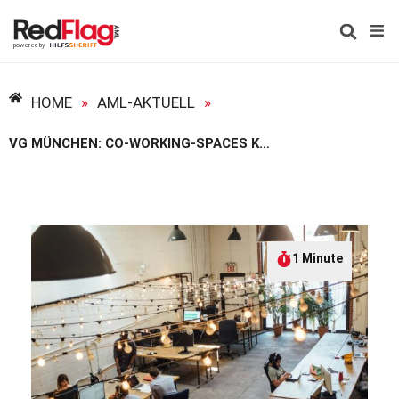
HOME
»
AML-AKTUELL
»
VG MÜNCHEN: CO-WORKING-SPACES KÖNNEN GWG-VERPFLICHTETE SEIN
1 Minute