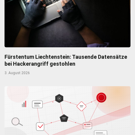
Fürstentum Liechtenstein: Tausende Datensätze
bei Hackerangriff gestohlen
3. August 2026