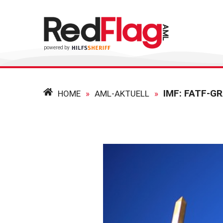
IMF: FATF-G
HOME
»
AML-AKTUELL
»