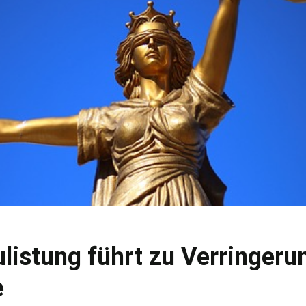
listung führt zu Verringeru
e