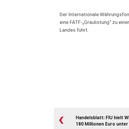
Der Internationale Währungsfon
eine FATF-„Graulistung“ zu eine
Landes führt.
‹
Handelsblatt: FIU hielt
180 Millionen Euro unte