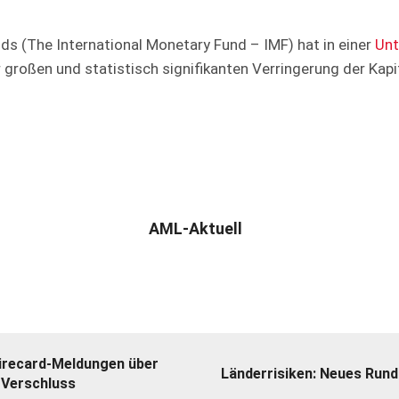
ds (The International Monetary Fund – IMF) hat in einer
Unt
r großen und statistisch signifikanten Verringerung der Kap
AML-Aktuell
 Wirecard-Meldungen über
Länderrisiken: Neues Rund
r Verschluss