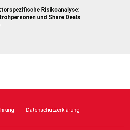
torspezifische Risikoanalyse:
trohpersonen und Share Deals
s
ehrung
Datenschutzerklärung