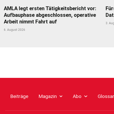
AMLA legt ersten Tätigkeitsbericht vor:
Für
Aufbauphase abgeschlossen, operative
Dat
Arbeit nimmt Fahrt auf
3. Au
6. August 2026
Beiträge
Magazin
Abo
Glossa