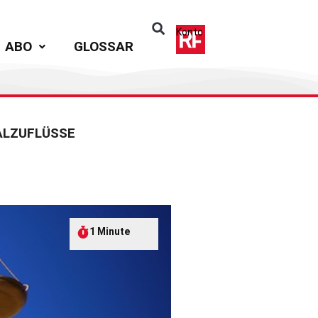
Konto
ABO
GLOSSAR
ALZUFLÜSSE
1 Minute