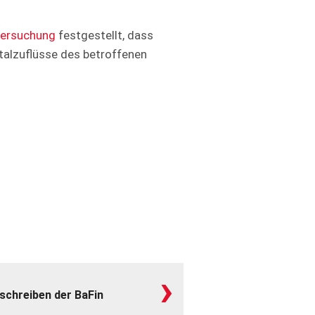
ersuchung
festgestellt, dass
italzuflüsse des betroffenen
›
schreiben der BaFin