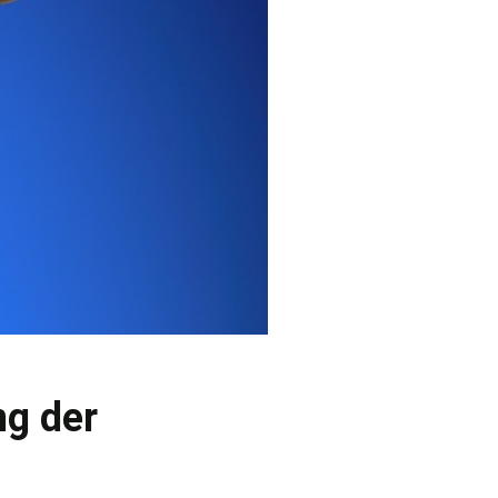
ng der