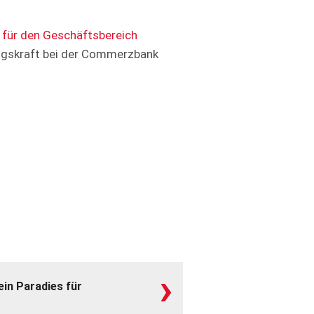
n für den Geschäftsbereich
ungskraft bei der Commerzbank
›
ein Paradies für