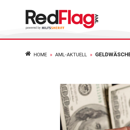
GELDWÄSCHE
HOME
»
AML-AKTUELL
»