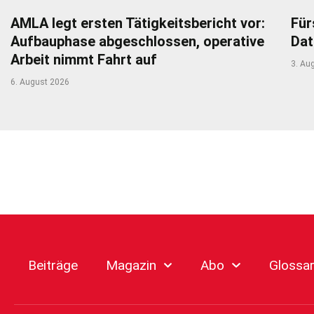
AMLA legt ersten Tätigkeitsbericht vor:
Für
Aufbauphase abgeschlossen, operative
Dat
Arbeit nimmt Fahrt auf
3. Au
6. August 2026
Beiträge
Magazin
Abo
Glossa