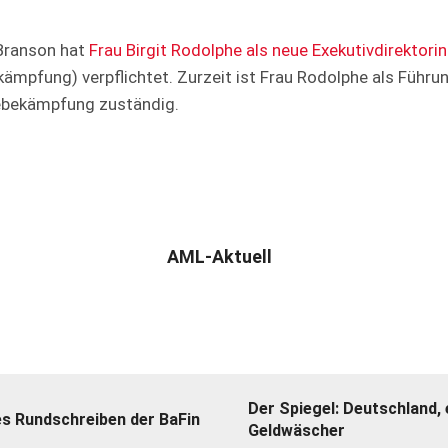
 Branson hat
Frau Birgit Rodolphe als neue Exekutivdirektori
ämpfung) verpflichtet. Zurzeit ist Frau Rodolphe als Führ
hebekämpfung zuständig.
AML-Aktuell
Der Spiegel: Deutschland, 
es Rundschreiben der BaFin
Geldwäscher