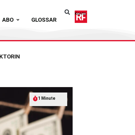
Konto
ABO
GLOSSAR
KTORIN
1 Minute