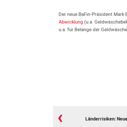
Der neue BaFin-Präsident Mark
Abwicklung
(u.a. Geldwäschebek
u.a. für Belange der Geldwäsc
‹
Länderrisiken: Neu