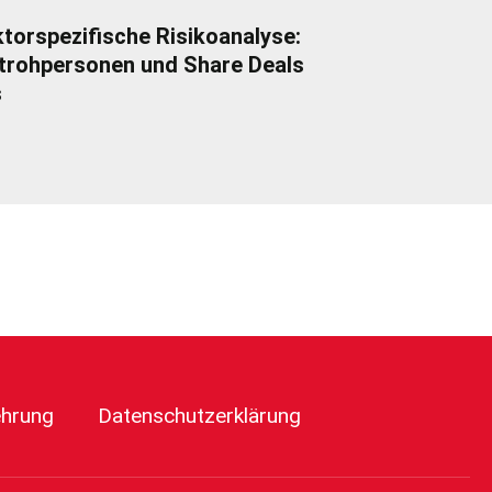
torspezifische Risikoanalyse:
trohpersonen und Share Deals
s
ehrung
Datenschutzerklärung